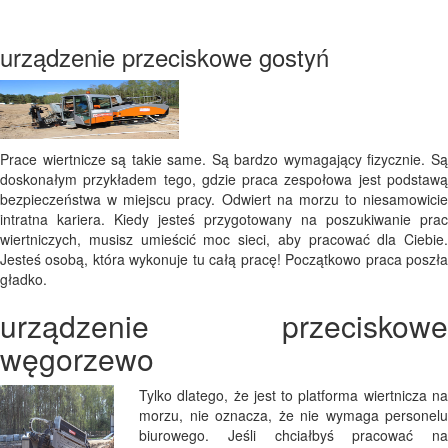
urządzenie przeciskowe gostyń
Prace wiertnicze są takie same. Są bardzo wymagający fizycznie. Są
doskonałym przykładem tego, gdzie praca zespołowa jest podstawą
bezpieczeństwa w miejscu pracy. Odwiert na morzu to niesamowicie
intratna kariera. Kiedy jesteś przygotowany na poszukiwanie prac
wiertniczych, musisz umieścić moc sieci, aby pracować dla Ciebie.
Jesteś osobą, która wykonuje tu całą pracę! Początkowo praca poszła
gładko.
urządzenie przeciskowe
węgorzewo
Tylko dlatego, że jest to platforma wiertnicza na
morzu, nie oznacza, że ​​nie wymaga personelu
biurowego. Jeśli chciałbyś pracować na