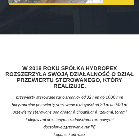
W 2018 ROKU SPÓŁKA HYDROPEX
ROZSZERZYŁA SWOJĄ DZIAŁALNOŚĆ O DZIAŁ
PRZEWIERTU STEROWANEGO, KTÓRY
REALIZUJE.
przewierty sterowane rur o średnicy od 32 mm do 1000 mm
horyzontalne przewierty sterowane o długości od 20 m do 500 m
przewierty sterowane pod drogami, chodnikami, rzekami, torami
kolejowymi oraz innymi trudnościami terenowymi
doczołowe zgrzewanie rur PE
kopanie kontrolek