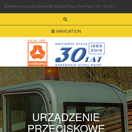
Witamy na naszej stronie!
Godziny Pracy: Pon-Pią (7.00 - 15.00 )
NAVIGATION
URZĄDZENIE
PRZECISKOWE