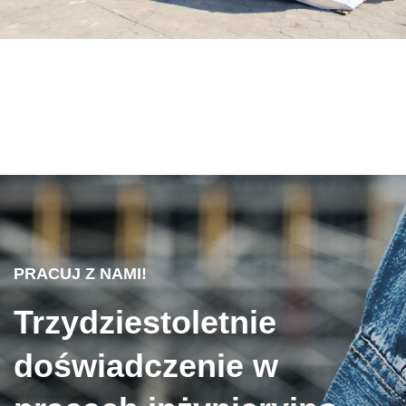
PRACUJ Z NAMI!
Trzydziestoletnie
doświadczenie w