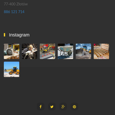
77-400 Złotów
886 121 714
Instagram