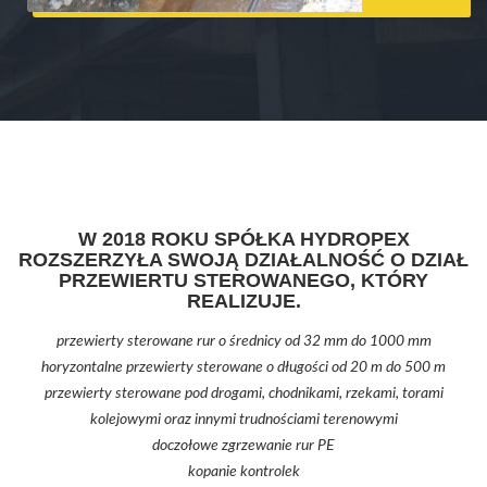
W 2018 ROKU SPÓŁKA HYDROPEX
ROZSZERZYŁA SWOJĄ DZIAŁALNOŚĆ O DZIAŁ
PRZEWIERTU STEROWANEGO, KTÓRY
REALIZUJE.
przewierty sterowane rur o średnicy od 32 mm do 1000 mm
horyzontalne przewierty sterowane o długości od 20 m do 500 m
przewierty sterowane pod drogami, chodnikami, rzekami, torami
kolejowymi oraz innymi trudnościami terenowymi
doczołowe zgrzewanie rur PE
kopanie kontrolek