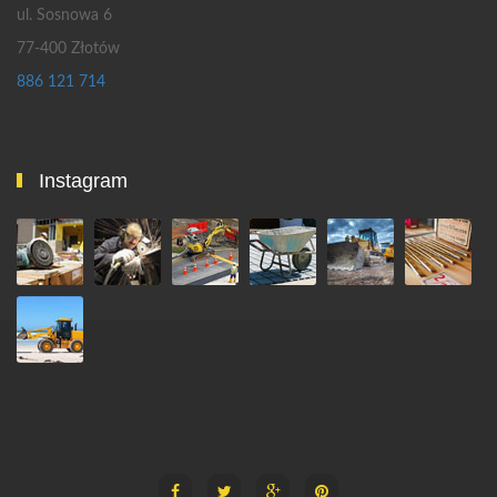
ul. Sosnowa 6
77-400 Złotów
886 121 714
Instagram