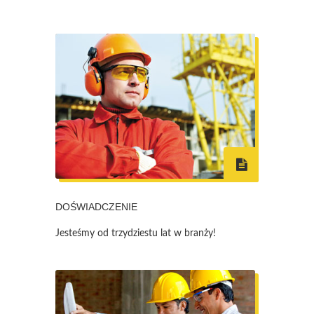
DOŚWIADCZENIE
Jesteśmy od trzydziestu lat w branży!