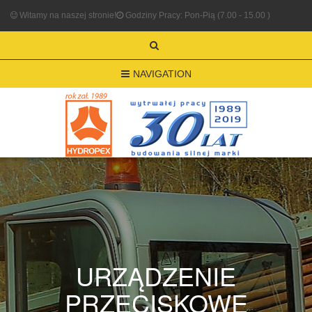
Witamy na naszej stronie!
Godziny Pracy: Pon-Pią (7.00 - 15.00 )
NAVIGATION
URZĄDZENIE
PRZECISKOWE