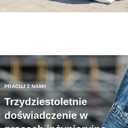
PRACUJ Z NAMI!
Trzydziestoletnie
doświadczenie w