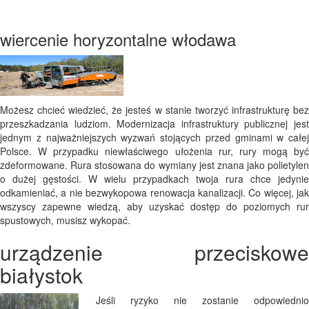
wiercenie horyzontalne włodawa
Możesz chcieć wiedzieć, że jesteś w stanie tworzyć infrastrukturę bez
przeszkadzania ludziom. Modernizacja infrastruktury publicznej jest
jednym z najważniejszych wyzwań stojących przed gminami w całej
Polsce. W przypadku niewłaściwego ułożenia rur, rury mogą być
zdeformowane. Rura stosowana do wymiany jest znana jako polietylen
o dużej gęstości. W wielu przypadkach twoja rura chce jedynie
odkamieniać, a nie bezwykopowa renowacja kanalizacji. Co więcej, jak
wszyscy zapewne wiedzą, aby uzyskać dostęp do poziomych rur
spustowych, musisz wykopać.
urządzenie przeciskowe
białystok
Jeśli ryzyko nie zostanie odpowiednio