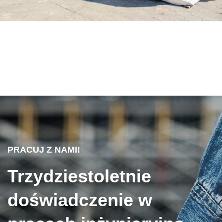
PRACUJ Z NAMI!
Trzydziestoletnie
doświadczenie w