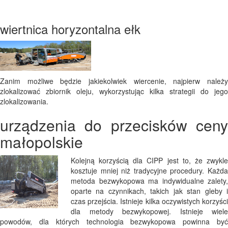
wiertnica horyzontalna ełk
Zanim możliwe będzie jakiekolwiek wiercenie, najpierw należy
zlokalizować zbiornik oleju, wykorzystując kilka strategii do jego
zlokalizowania.
urządzenia do przecisków ceny
małopolskie
Kolejną korzyścią dla CIPP jest to, że zwykle
kosztuje mniej niż tradycyjne procedury. Każda
metoda bezwykopowa ma indywidualne zalety,
oparte na czynnikach, takich jak stan gleby i
czas przejścia. Istnieje kilka oczywistych korzyści
dla metody bezwykopowej. Istnieje wiele
powodów, dla których technologia bezwykopowa powinna być