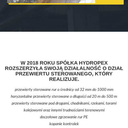
W 2018 ROKU SPÓŁKA HYDROPEX
ROZSZERZYŁA SWOJĄ DZIAŁALNOŚĆ O DZIAŁ
PRZEWIERTU STEROWANEGO, KTÓRY
REALIZUJE.
przewierty sterowane rur o średnicy od 32 mm do 1000 mm
horyzontalne przewierty sterowane o długości od 20 m do 500 m
przewierty sterowane pod drogami, chodnikami, rzekami, torami
kolejowymi oraz innymi trudnościami terenowymi
doczołowe zgrzewanie rur PE
kopanie kontrolek