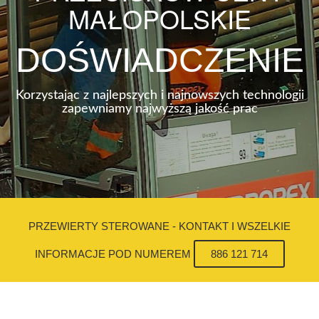
MAŁOPOLSKIE
DOŚWIADCZENIE
Korzystając z najlepszych i najnowszych technologii
zapewniamy najwyższą jakość prac
PRZEWIERTY STEROWANE - KONTAKT I WSZELKIE
INFORMACJE POD NUMEREM
886 121 714