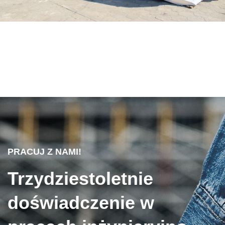
PRACUJ Z NAMI!
Trzydziestoletnie
doświadczenie w