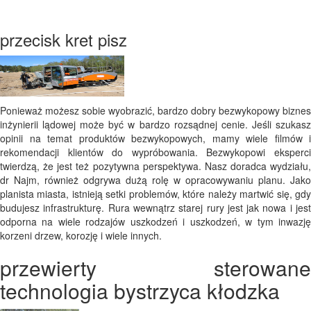
przecisk kret pisz
Ponieważ możesz sobie wyobrazić, bardzo dobry bezwykopowy biznes
inżynierii lądowej może być w bardzo rozsądnej cenie. Jeśli szukasz
opinii na temat produktów bezwykopowych, mamy wiele filmów i
rekomendacji klientów do wypróbowania. Bezwykopowi eksperci
twierdzą, że jest też pozytywna perspektywa. Nasz doradca wydziału,
dr Najm, również odgrywa dużą rolę w opracowywaniu planu. Jako
planista miasta, istnieją setki problemów, które należy martwić się, gdy
budujesz infrastrukturę. Rura wewnątrz starej rury jest jak nowa i jest
odporna na wiele rodzajów uszkodzeń i uszkodzeń, w tym inwazję
korzeni drzew, korozję i wiele innych.
przewierty sterowane
technologia bystrzyca kłodzka