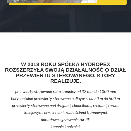
W 2018 ROKU SPÓŁKA HYDROPEX
ROZSZERZYŁA SWOJĄ DZIAŁALNOŚĆ O DZIAŁ
PRZEWIERTU STEROWANEGO, KTÓRY
REALIZUJE.
przewierty sterowane rur o średnicy od 32 mm do 1000 mm
horyzontalne przewierty sterowane o długości od 20 m do 500 m
przewierty sterowane pod drogami, chodnikami, rzekami, torami
kolejowymi oraz innymi trudnościami terenowymi
doczołowe zgrzewanie rur PE
kopanie kontrolek