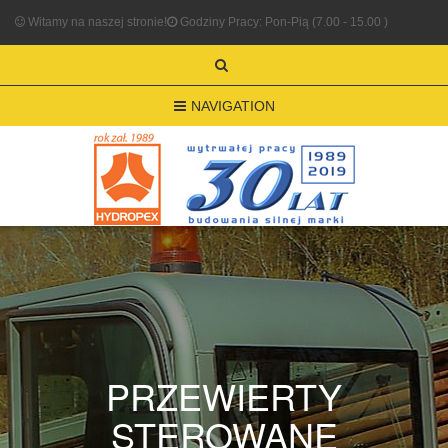
Witamy na naszej stronie!
Godziny Pracy: Pon-Pią (7.00 - 15.00 )
NAVIGATION
PRZEWIERTY
STEROWANE