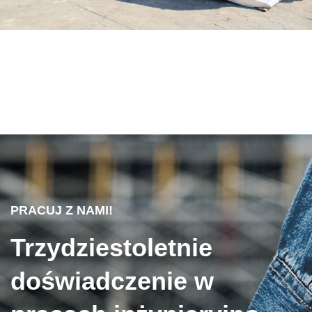
PRACUJ Z NAMI!
Trzydziestoletnie
doświadczenie w