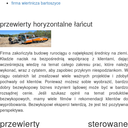
firma wiertnicza bartoszyce
przewierty horyzontalne łańcut
Firma zakończyła budowę rurociągu o największej średnicy na ziemi.
Kładzie nacisk na bezpośrednią współpracę z klientami, dając
wcześniejszą wiedzę na temat całego zakresu prac, które należy
wykonać, wraz z cytatem, aby zapobiec przykrym niespodziankom. W
ciągu ostatnich lat zrealizował wiele ważnych projektów i zdobył
pochwały od klientów. Ponieważ możesz sobie wyobrazić, bardzo
dobry bezwykopowy biznes inżynierii lądowej może być w bardzo
rozsądnej cenie. Jeśli szukasz opinii na temat produktów
bezwykopowych, mamy wiele filmów i rekomendacji klientów do
wypróbowania. Bezwykopowi eksperci twierdzą, że jest też pozytywna
perspektywa.
przewierty sterowane