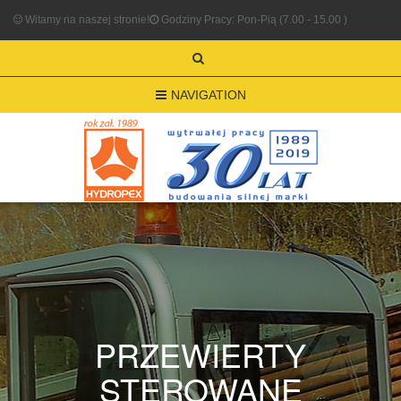
Witamy na naszej stronie!
Godziny Pracy: Pon-Pią (7.00 - 15.00 )
NAVIGATION
PRZEWIERTY
STEROWANE