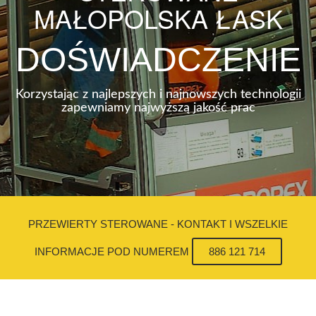
MAŁOPOLSKA ŁASK
DOŚWIADCZENIE
Korzystając z najlepszych i najnowszych technologii
zapewniamy najwyższą jakość prac
PRZEWIERTY STEROWANE - KONTAKT I WSZELKIE
INFORMACJE POD NUMEREM
886 121 714