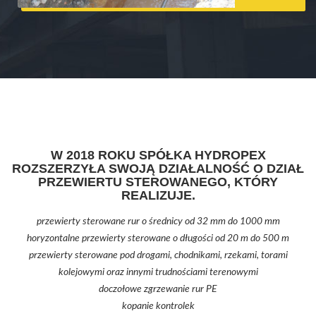
W 2018 ROKU SPÓŁKA HYDROPEX
ROZSZERZYŁA SWOJĄ DZIAŁALNOŚĆ O DZIAŁ
PRZEWIERTU STEROWANEGO, KTÓRY
REALIZUJE.
przewierty sterowane rur o średnicy od 32 mm do 1000 mm
horyzontalne przewierty sterowane o długości od 20 m do 500 m
przewierty sterowane pod drogami, chodnikami, rzekami, torami
kolejowymi oraz innymi trudnościami terenowymi
doczołowe zgrzewanie rur PE
kopanie kontrolek