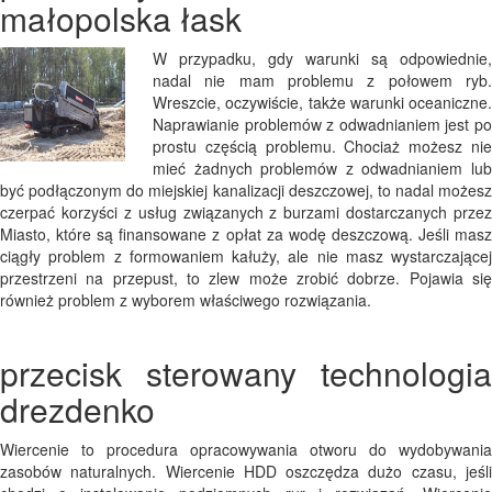
małopolska łask
W przypadku, gdy warunki są odpowiednie,
nadal nie mam problemu z połowem ryb.
Wreszcie, oczywiście, także warunki oceaniczne.
Naprawianie problemów z odwadnianiem jest po
prostu częścią problemu. Chociaż możesz nie
mieć żadnych problemów z odwadnianiem lub
być podłączonym do miejskiej kanalizacji deszczowej, to nadal możesz
czerpać korzyści z usług związanych z burzami dostarczanych przez
Miasto, które są finansowane z opłat za wodę deszczową. Jeśli masz
ciągły problem z formowaniem kałuży, ale nie masz wystarczającej
przestrzeni na przepust, to zlew może zrobić dobrze. Pojawia się
również problem z wyborem właściwego rozwiązania.
przecisk sterowany technologia
drezdenko
Wiercenie to procedura opracowywania otworu do wydobywania
zasobów naturalnych. Wiercenie HDD oszczędza dużo czasu, jeśli