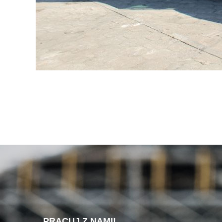
PRACUJ Z NAMI!