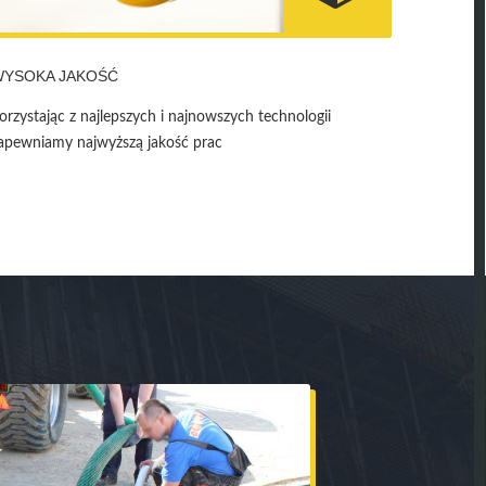
WYSOKA JAKOŚĆ
orzystając z najlepszych i najnowszych technologii
apewniamy najwyższą jakość prac