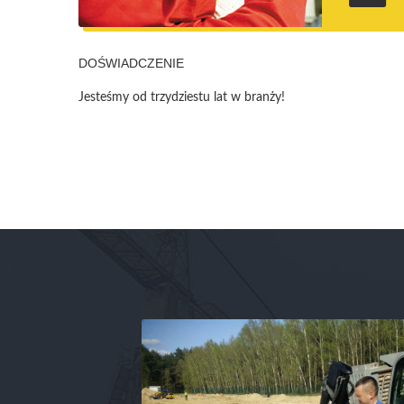
DOŚWIADCZENIE
Jesteśmy od trzydziestu lat w branży!