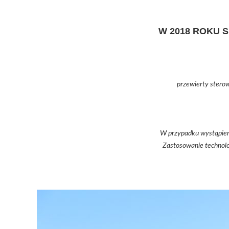
W 2018 ROKU 
przewierty stero
W przypadku wystąpieni
Zastosowanie technolo