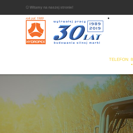
Witamy na naszej stronie!
TELEFON: 8