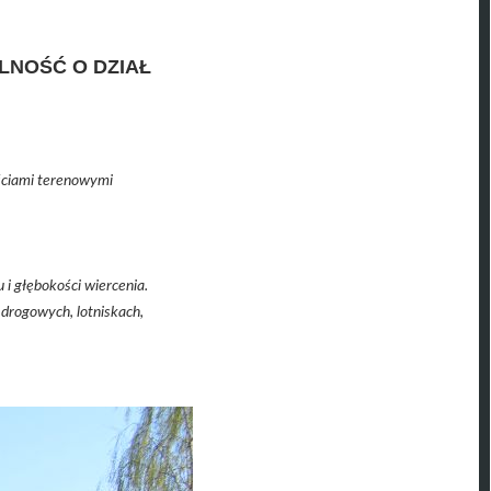
LNOŚĆ O DZIAŁ
.
ściami terenowymi
i głębokości wiercenia.
drogowych, lotniskach,