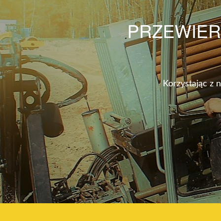
PRZEWIER
Korzystając z 