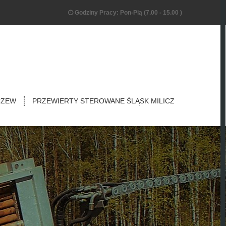
Godziny Pracy: Pon-Pią (7.00 - 15.00 )
CZEW
PRZEWIERTY STEROWANE ŚLĄSK MILICZ