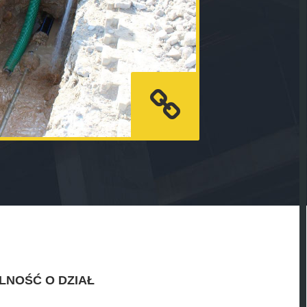
LNOŚĆ O DZIAŁ
.