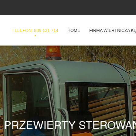
TELEFON: 886 121 714
HOME
FIRMA WIERTNICZA K
 PRZEWIERTY STEROWA