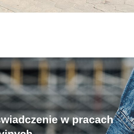
świadczenie w pracach
cyjnych