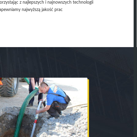
orzystając z najlepszych i najnowszych technologii
apewniamy najwyższą jakość prac