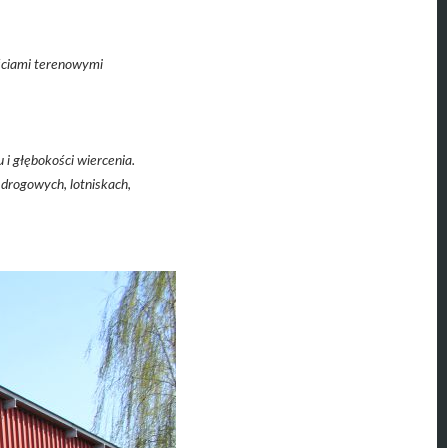
ściami terenowymi
i głębokości wiercenia.
drogowych, lotniskach,