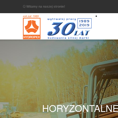
Witamy na naszej stronie!
HORYZONTALNE