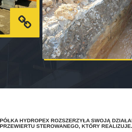
SPÓŁKA HYDROPEX ROZSZERZYŁA SWOJĄ DZIAŁA
PRZEWIERTU STEROWANEGO, KTÓRY REALIZUJE