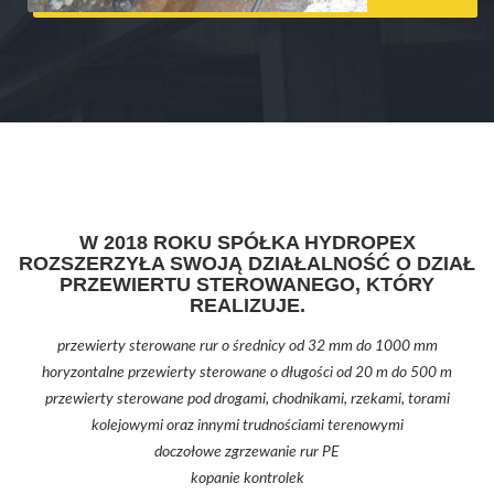
W 2018 ROKU SPÓŁKA HYDROPEX
ROZSZERZYŁA SWOJĄ DZIAŁALNOŚĆ O DZIAŁ
PRZEWIERTU STEROWANEGO, KTÓRY
REALIZUJE.
przewierty sterowane rur o średnicy od 32 mm do 1000 mm
horyzontalne przewierty sterowane o długości od 20 m do 500 m
przewierty sterowane pod drogami, chodnikami, rzekami, torami
kolejowymi oraz innymi trudnościami terenowymi
doczołowe zgrzewanie rur PE
kopanie kontrolek