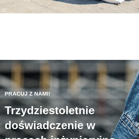
PRACUJ Z NAMI!
Trzydziestoletnie
doświadczenie w