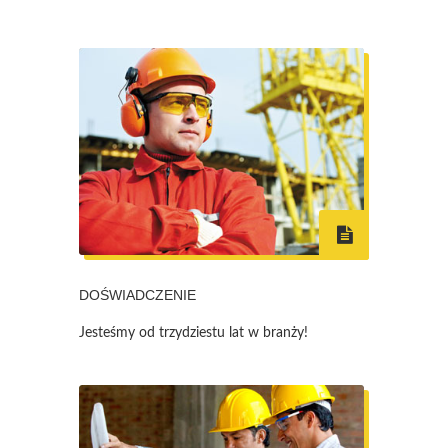
DOŚWIADCZENIE
Jesteśmy od trzydziestu lat w branży!