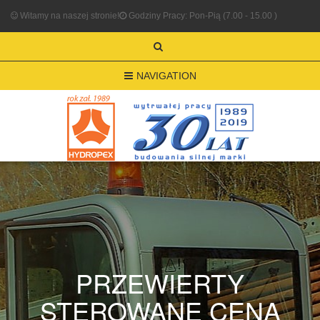
Witamy na naszej stronie!
Godziny Pracy: Pon-Pią (7.00 - 15.00 )
NAVIGATION
PRZEWIERTY
STEROWANE CENA