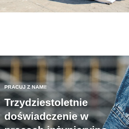
PRACUJ Z NAMI!
Trzydziestoletnie
doświadczenie w