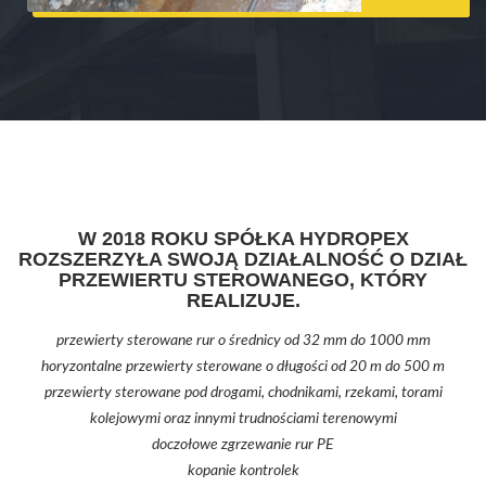
W 2018 ROKU SPÓŁKA HYDROPEX
ROZSZERZYŁA SWOJĄ DZIAŁALNOŚĆ O DZIAŁ
PRZEWIERTU STEROWANEGO, KTÓRY
REALIZUJE.
przewierty sterowane rur o średnicy od 32 mm do 1000 mm
horyzontalne przewierty sterowane o długości od 20 m do 500 m
przewierty sterowane pod drogami, chodnikami, rzekami, torami
kolejowymi oraz innymi trudnościami terenowymi
doczołowe zgrzewanie rur PE
kopanie kontrolek