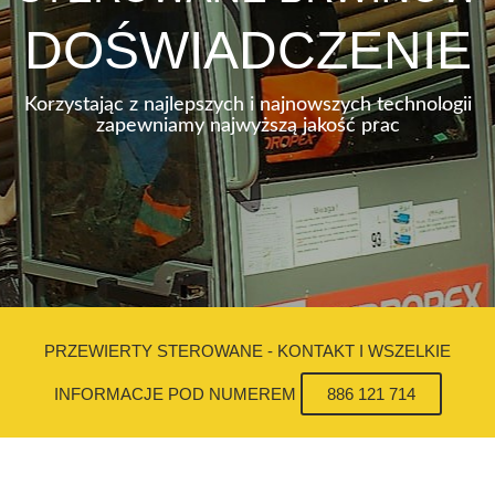
DOŚWIADCZENIE
Korzystając z najlepszych i najnowszych technologii
zapewniamy najwyższą jakość prac
PRZEWIERTY STEROWANE - KONTAKT I WSZELKIE
INFORMACJE POD NUMEREM
886 121 714