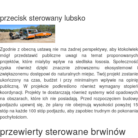
przecisk sterowany lubsko
Zgodnie z obecną ustawą nie ma żadnej perspektywy, aby ktokolwiek
mógł przedstawić publiczne uwagi na temat proponowanych
projektów, które miałyby wpływ na siedliska łososia. Społeczność
zyska również dzięki znacznie zdrowszemu ekosystemowi i
zwiększonemu dostępowi do naturalnych miejsc. Twój projekt zostanie
ukończony na czas, budżet i przy minimalnym wpływie na opinię
publiczną. W projekcie podkreślono również wymagany stopień
koordynacji. Projekty te dostarczają również systemy wód opadowych
na obszarach, które ich nie posiadają. Przed rozpoczęciem budowy
podjazdu upewnij się, że plany nie obejmują wysokości powyżej 15
stóp na każde 100 stóp podjazdu, aby zapobiec trudnym do pokonania
pochyłościom.
przewierty sterowane brwinów