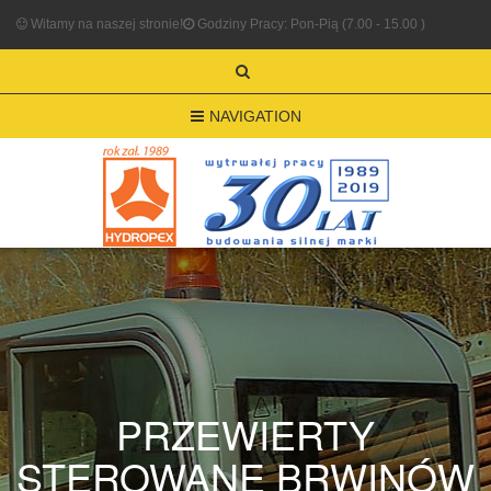
Witamy na naszej stronie!
Godziny Pracy: Pon-Pią (7.00 - 15.00 )
NAVIGATION
PRZEWIERTY
STEROWANE BRWINÓW