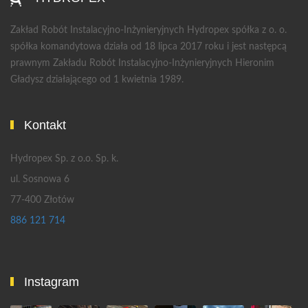
Zakład Robót Instalacyjno-Inżynieryjnych Hydropex spółka z o. o.
spółka komandytowa działa od 18 lipca 2017 roku i jest następcą
prawnym Zakładu Robót Instalacyjno-Inżynieryjnych Hieronim
Gładysz działającego od 1 kwietnia 1989.
Kontakt
Hydropex Sp. z o.o. Sp. k.
ul. Sosnowa 6
77-400 Złotów
886 121 714
Instagram