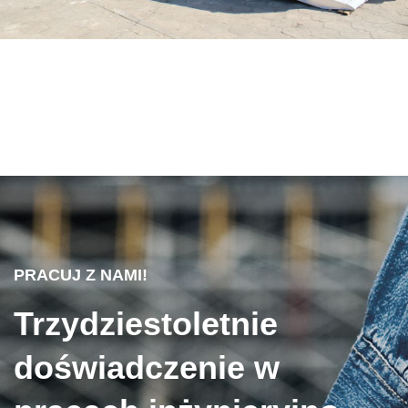
PRACUJ Z NAMI!
Trzydziestoletnie
doświadczenie w