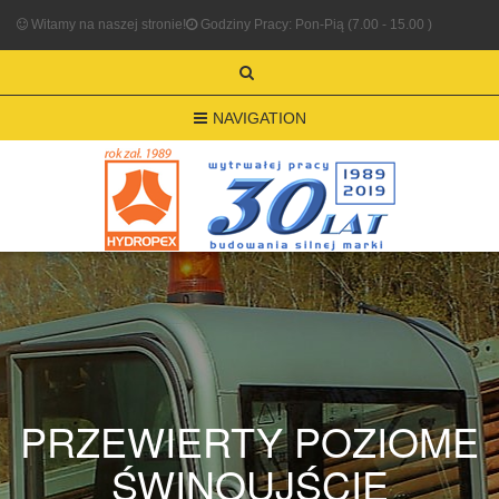
Witamy na naszej stronie!
Godziny Pracy: Pon-Pią (7.00 - 15.00 )
NAVIGATION
PRZEWIERTY POZIOME
ŚWINOUJŚCIE