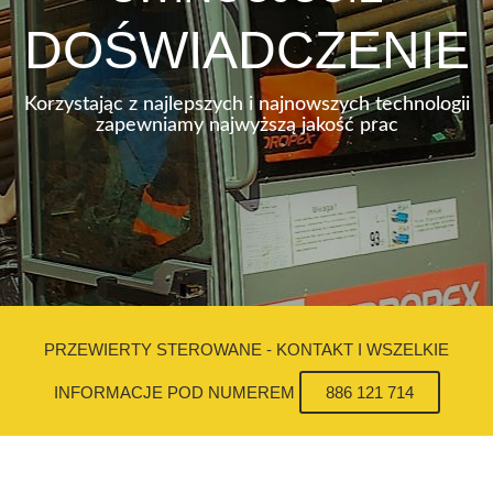
DOŚWIADCZENIE
Korzystając z najlepszych i najnowszych technologii
zapewniamy najwyższą jakość prac
PRZEWIERTY STEROWANE - KONTAKT I WSZELKIE
INFORMACJE POD NUMEREM
886 121 714