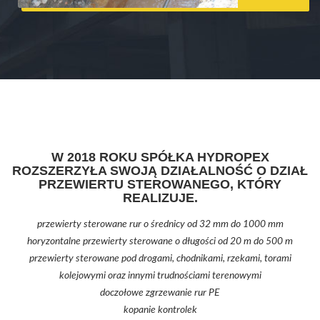
W 2018 ROKU SPÓŁKA HYDROPEX
ROZSZERZYŁA SWOJĄ DZIAŁALNOŚĆ O DZIAŁ
PRZEWIERTU STEROWANEGO, KTÓRY
REALIZUJE.
przewierty sterowane rur o średnicy od 32 mm do 1000 mm
horyzontalne przewierty sterowane o długości od 20 m do 500 m
przewierty sterowane pod drogami, chodnikami, rzekami, torami
kolejowymi oraz innymi trudnościami terenowymi
doczołowe zgrzewanie rur PE
kopanie kontrolek