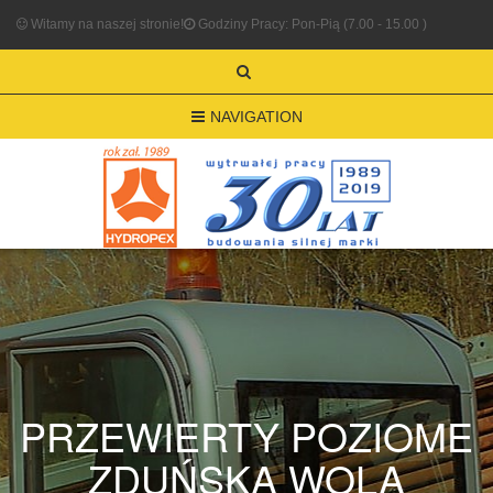
Witamy na naszej stronie!
Godziny Pracy: Pon-Pią (7.00 - 15.00 )
NAVIGATION
PRZEWIERTY POZIOME
ZDUŃSKA WOLA