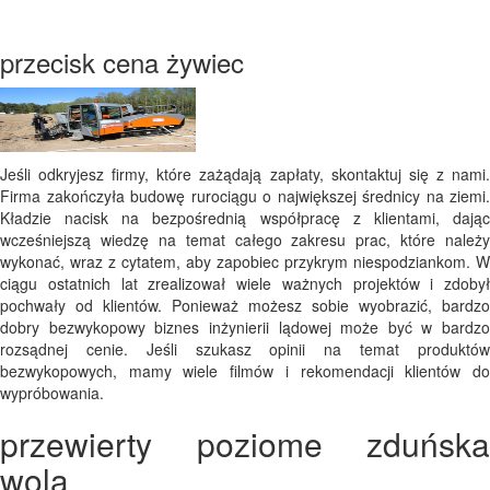
przecisk cena żywiec
Jeśli odkryjesz firmy, które zażądają zapłaty, skontaktuj się z nami.
Firma zakończyła budowę rurociągu o największej średnicy na ziemi.
Kładzie nacisk na bezpośrednią współpracę z klientami, dając
wcześniejszą wiedzę na temat całego zakresu prac, które należy
wykonać, wraz z cytatem, aby zapobiec przykrym niespodziankom. W
ciągu ostatnich lat zrealizował wiele ważnych projektów i zdobył
pochwały od klientów. Ponieważ możesz sobie wyobrazić, bardzo
dobry bezwykopowy biznes inżynierii lądowej może być w bardzo
rozsądnej cenie. Jeśli szukasz opinii na temat produktów
bezwykopowych, mamy wiele filmów i rekomendacji klientów do
wypróbowania.
przewierty poziome zduńska
wola