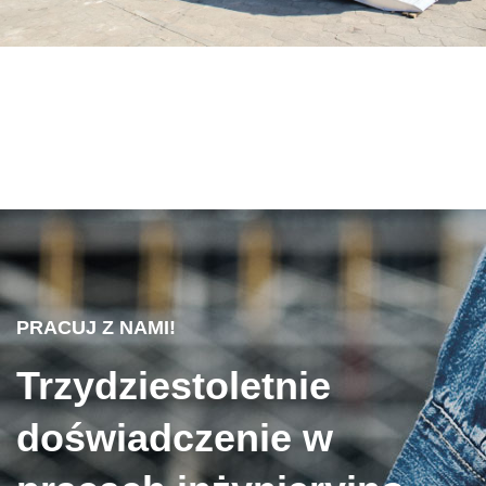
PRACUJ Z NAMI!
Trzydziestoletnie
doświadczenie w