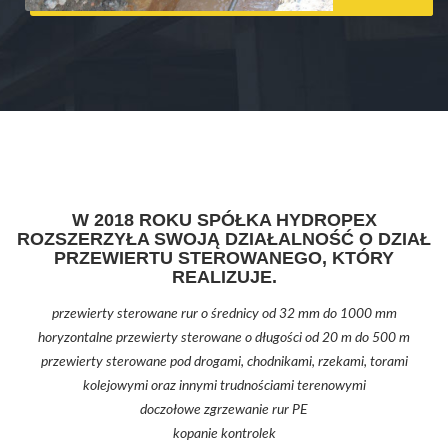
W 2018 ROKU SPÓŁKA HYDROPEX
ROZSZERZYŁA SWOJĄ DZIAŁALNOŚĆ O DZIAŁ
PRZEWIERTU STEROWANEGO, KTÓRY
REALIZUJE.
przewierty sterowane rur o średnicy od 32 mm do 1000 mm
horyzontalne przewierty sterowane o długości od 20 m do 500 m
przewierty sterowane pod drogami, chodnikami, rzekami, torami
kolejowymi oraz innymi trudnościami terenowymi
doczołowe zgrzewanie rur PE
kopanie kontrolek