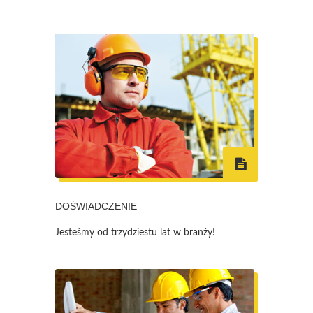
DOŚWIADCZENIE
Jesteśmy od trzydziestu lat w branży!