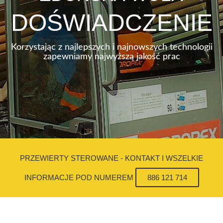
DOŚWIADCZENIE
Korzystając z najlepszych i najnowszych technologii
zapewniamy najwyższą jakość prac
PRZEWIERTY STEROWANE - KONTAKT I WSZELKIE
INFORMACJE POD NUMEREM
886 121 714