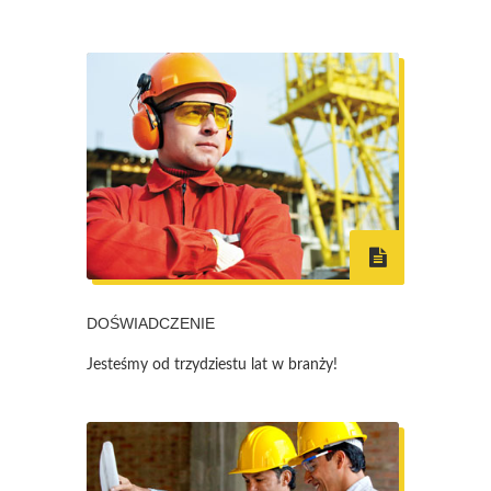
DOŚWIADCZENIE
Jesteśmy od trzydziestu lat w branży!