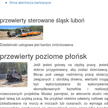
firma wiertnicza bartoszyce
przewierty sterowane śląsk luboń
Działalność usługowa jest bardzo zróżnicowana.
przewierty poziome płońsk
Jeśli jesteś gotowy na ciężką pracę, jesteś
dobrze przygotowany, aby zostać dzierżawcą.
Biorąc pod uwagę nadmierną pracę stolarzy
związanych z obróbką drewna, wiertarki mogą
być wykorzystywane do wykonywania
skomplikowanych kształtów i realizacji
nowoczesnych projektów. Musisz pamiętać, że wiercenie studni nie
jest łatwą lub szybką pracą. Na przykład niektóre odwierty naftowe są
zlokalizowane na morzu w morzach lub oceanach, co wymaga od