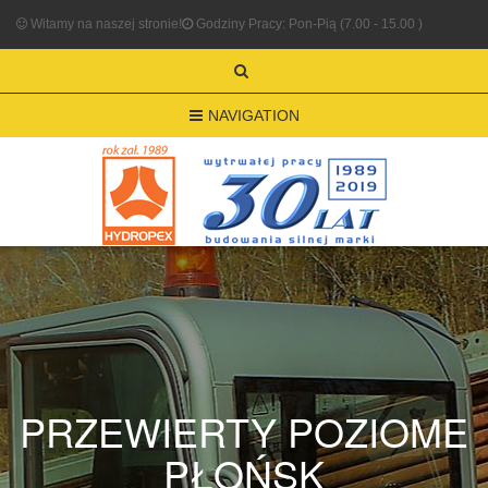
Witamy na naszej stronie!
Godziny Pracy: Pon-Pią (7.00 - 15.00 )
NAVIGATION
PRZEWIERTY POZIOME
PŁOŃSK