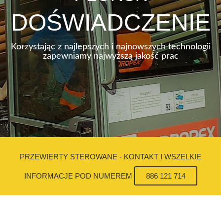
DOŚWIADCZENIE
Korzystając z najlepszych i najnowszych technologii
zapewniamy najwyższą jakość prac
PRZEWIERTY STEROWANE - KONTAKT I WSZELKIE
INFORMACJE POD NUMEREM
886 121 714