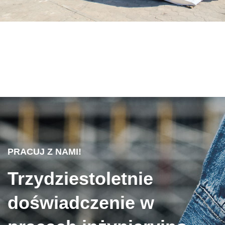
PRACUJ Z NAMI!
Trzydziestoletnie
doświadczenie w