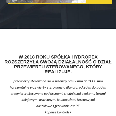
W 2018 ROKU SPÓŁKA HYDROPEX
ROZSZERZYŁA SWOJĄ DZIAŁALNOŚĆ O DZIAŁ
PRZEWIERTU STEROWANEGO, KTÓRY
REALIZUJE.
przewierty sterowane rur o średnicy od 32 mm do 1000 mm
horyzontalne przewierty sterowane o długości od 20 m do 500 m
przewierty sterowane pod drogami, chodnikami, rzekami, torami
kolejowymi oraz innymi trudnościami terenowymi
doczołowe zgrzewanie rur PE
kopanie kontrolek