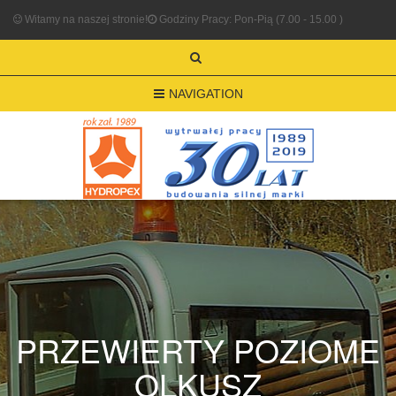
Witamy na naszej stronie!
Godziny Pracy: Pon-Pią (7.00 - 15.00 )
NAVIGATION
PRZEWIERTY POZIOME
OLKUSZ