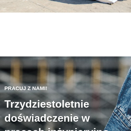
PRACUJ Z NAMI!
Trzydziestoletnie
doświadczenie w