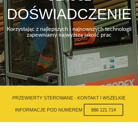
DOŚWIADCZENIE
Korzystając z najlepszych i najnowszych technologii
zapewniamy najwyższą jakość prac
PRZEWIERTY STEROWANE - KONTAKT I WSZELKIE
INFORMACJE POD NUMEREM
886 121 714