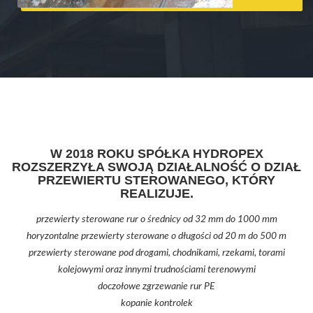
W 2018 ROKU SPÓŁKA HYDROPEX
ROZSZERZYŁA SWOJĄ DZIAŁALNOŚĆ O DZIAŁ
PRZEWIERTU STEROWANEGO, KTÓRY
REALIZUJE.
przewierty sterowane rur o średnicy od 32 mm do 1000 mm
horyzontalne przewierty sterowane o długości od 20 m do 500 m
przewierty sterowane pod drogami, chodnikami, rzekami, torami
kolejowymi oraz innymi trudnościami terenowymi
doczołowe zgrzewanie rur PE
kopanie kontrolek