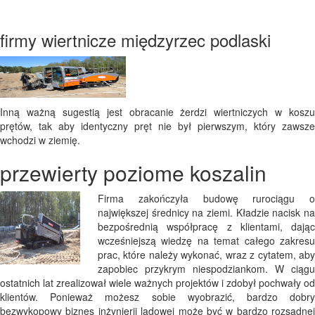
firmy wiertnicze międzyrzec podlaski
Inną ważną sugestią jest obracanie żerdzi wiertniczych w koszu
prętów, tak aby identyczny pręt nie był pierwszym, który zawsze
wchodzi w ziemię.
przewierty poziome koszalin
Firma zakończyła budowę rurociągu o
największej średnicy na ziemi. Kładzie nacisk na
bezpośrednią współpracę z klientami, dając
wcześniejszą wiedzę na temat całego zakresu
prac, które należy wykonać, wraz z cytatem, aby
zapobiec przykrym niespodziankom. W ciągu
ostatnich lat zrealizował wiele ważnych projektów i zdobył pochwały od
klientów. Ponieważ możesz sobie wyobrazić, bardzo dobry
bezwykopowy biznes inżynierii lądowej może być w bardzo rozsądnej