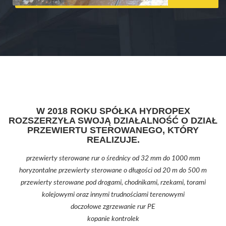
W 2018 ROKU SPÓŁKA HYDROPEX
ROZSZERZYŁA SWOJĄ DZIAŁALNOŚĆ O DZIAŁ
PRZEWIERTU STEROWANEGO, KTÓRY
REALIZUJE.
przewierty sterowane rur o średnicy od 32 mm do 1000 mm
horyzontalne przewierty sterowane o długości od 20 m do 500 m
przewierty sterowane pod drogami, chodnikami, rzekami, torami
kolejowymi oraz innymi trudnościami terenowymi
doczołowe zgrzewanie rur PE
kopanie kontrolek