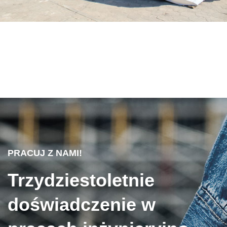
PRACUJ Z NAMI!
Trzydziestoletnie
doświadczenie w