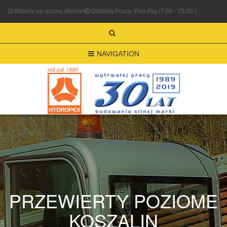
Witamy na naszej stronie!
Godziny Pracy: Pon-Pią (7.00 - 15.00 )
NAVIGATION
PRZEWIERTY POZIOME
KOSZALIN