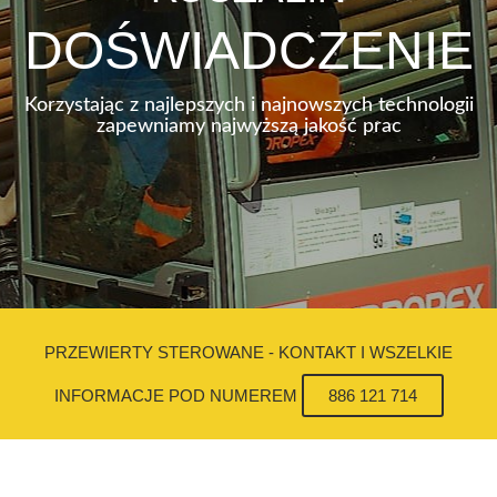
DOŚWIADCZENIE
Korzystając z najlepszych i najnowszych technologii
zapewniamy najwyższą jakość prac
PRZEWIERTY STEROWANE - KONTAKT I WSZELKIE
INFORMACJE POD NUMEREM
886 121 714