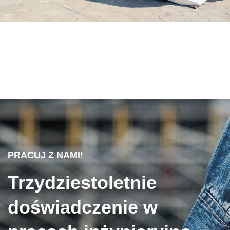
PRACUJ Z NAMI!
Trzydziestoletnie
doświadczenie w