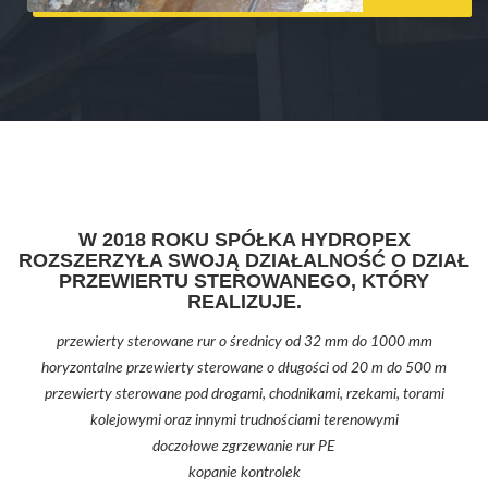
W 2018 ROKU SPÓŁKA HYDROPEX
ROZSZERZYŁA SWOJĄ DZIAŁALNOŚĆ O DZIAŁ
PRZEWIERTU STEROWANEGO, KTÓRY
REALIZUJE.
przewierty sterowane rur o średnicy od 32 mm do 1000 mm
horyzontalne przewierty sterowane o długości od 20 m do 500 m
przewierty sterowane pod drogami, chodnikami, rzekami, torami
kolejowymi oraz innymi trudnościami terenowymi
doczołowe zgrzewanie rur PE
kopanie kontrolek