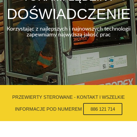
DOŚWIADCZENIE
Korzystając z najlepszych i najnowszych technologii
zapewniamy najwyższą jakość prac
PRZEWIERTY STEROWANE - KONTAKT I WSZELKIE
INFORMACJE POD NUMEREM
886 121 714