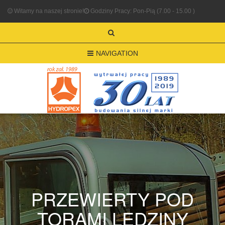
Witamy na naszej stronie!
Godziny Pracy: Pon-Pią (7.00 - 15.00 )
NAVIGATION
PRZEWIERTY POD
TORAMI LĘDZINY