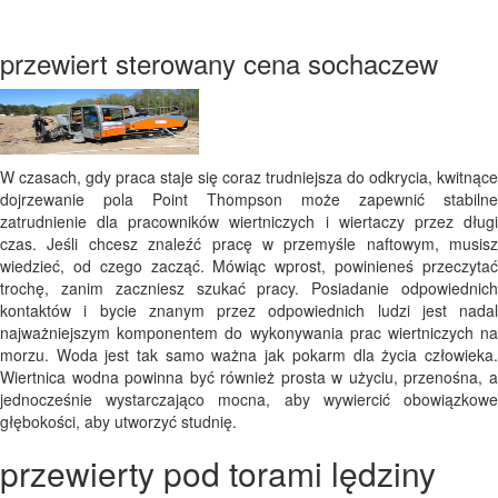
przewiert sterowany cena sochaczew
W czasach, gdy praca staje się coraz trudniejsza do odkrycia, kwitnące
dojrzewanie pola Point Thompson może zapewnić stabilne
zatrudnienie dla pracowników wiertniczych i wiertaczy przez długi
czas. Jeśli chcesz znaleźć pracę w przemyśle naftowym, musisz
wiedzieć, od czego zacząć. Mówiąc wprost, powinieneś przeczytać
trochę, zanim zaczniesz szukać pracy. Posiadanie odpowiednich
kontaktów i bycie znanym przez odpowiednich ludzi jest nadal
najważniejszym komponentem do wykonywania prac wiertniczych na
morzu. Woda jest tak samo ważna jak pokarm dla życia człowieka.
Wiertnica wodna powinna być również prosta w użyciu, przenośna, a
jednocześnie wystarczająco mocna, aby wywiercić obowiązkowe
głębokości, aby utworzyć studnię.
przewierty pod torami lędziny