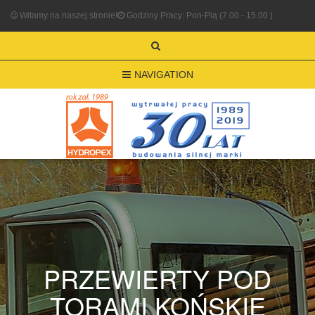
Witamy na naszej stronie!
Godziny Pracy: Pon-Pią (7.00 - 15.00 )
NAVIGATION
PRZEWIERTY POD
TORAMI KOŃSKIE