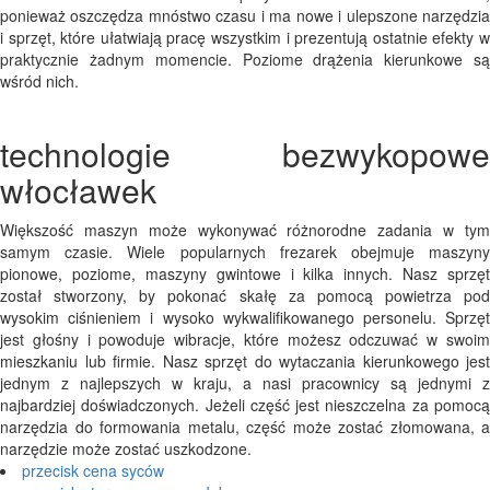
ponieważ oszczędza mnóstwo czasu i ma nowe i ulepszone narzędzia
i sprzęt, które ułatwiają pracę wszystkim i prezentują ostatnie efekty w
praktycznie żadnym momencie. Poziome drążenia kierunkowe są
wśród nich.
technologie bezwykopowe
włocławek
Większość maszyn może wykonywać różnorodne zadania w tym
samym czasie. Wiele popularnych frezarek obejmuje maszyny
pionowe, poziome, maszyny gwintowe i kilka innych. Nasz sprzęt
został stworzony, by pokonać skałę za pomocą powietrza pod
wysokim ciśnieniem i wysoko wykwalifikowanego personelu. Sprzęt
jest głośny i powoduje wibracje, które możesz odczuwać w swoim
mieszkaniu lub firmie. Nasz sprzęt do wytaczania kierunkowego jest
jednym z najlepszych w kraju, a nasi pracownicy są jednymi z
najbardziej doświadczonych. Jeżeli część jest nieszczelna za pomocą
narzędzia do formowania metalu, część może zostać złomowana, a
narzędzie może zostać uszkodzone.
przecisk cena syców