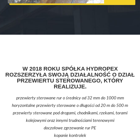
W 2018 ROKU SPÓŁKA HYDROPEX
ROZSZERZYŁA SWOJĄ DZIAŁALNOŚĆ O DZIAŁ
PRZEWIERTU STEROWANEGO, KTÓRY
REALIZUJE.
przewierty sterowane rur o średnicy od 32 mm do 1000 mm
horyzontalne przewierty sterowane o długości od 20 m do 500 m
przewierty sterowane pod drogami, chodnikami, rzekami, torami
kolejowymi oraz innymi trudnościami terenowymi
doczołowe zgrzewanie rur PE
kopanie kontrolek