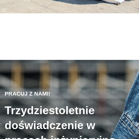
PRACUJ Z NAMI!
Trzydziestoletnie
doświadczenie w