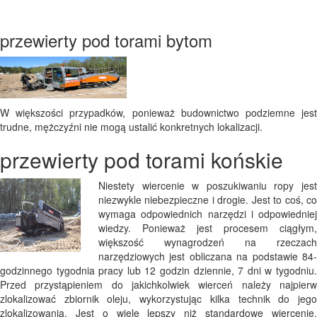
przewierty pod torami bytom
W większości przypadków, ponieważ budownictwo podziemne jest
trudne, mężczyźni nie mogą ustalić konkretnych lokalizacji.
przewierty pod torami końskie
Niestety wiercenie w poszukiwaniu ropy jest
niezwykle niebezpieczne i drogie. Jest to coś, co
wymaga odpowiednich narzędzi i odpowiedniej
wiedzy. Ponieważ jest procesem ciągłym,
większość wynagrodzeń na rzeczach
narzędziowych jest obliczana na podstawie 84-
godzinnego tygodnia pracy lub 12 godzin dziennie, 7 dni w tygodniu.
Przed przystąpieniem do jakichkolwiek wierceń należy najpierw
zlokalizować zbiornik oleju, wykorzystując kilka technik do jego
zlokalizowania. Jest o wiele lepszy niż standardowe wiercenie,