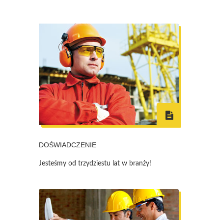
DOŚWIADCZENIE
Jesteśmy od trzydziestu lat w branży!