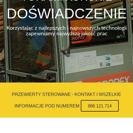
DOŚWIADCZENIE
Korzystając z najlepszych i najnowszych technologii
zapewniamy najwyższą jakość prac
PRZEWIERTY STEROWANE - KONTAKT I WSZELKIE
INFORMACJE POD NUMEREM
886 121 714