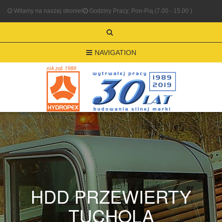
Witamy na naszej stronie!
Godziny Pracy: Pon-Pią (7.00 - 15.00 )
NAVIGATION
HDD PRZEWIERTY
TUCHOLA