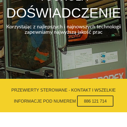
DOŚWIADCZENIE
Korzystając z najlepszych i najnowszych technologii
zapewniamy najwyższą jakość prac
PRZEWIERTY STEROWANE - KONTAKT I WSZELKIE
INFORMACJE POD NUMEREM
886 121 714