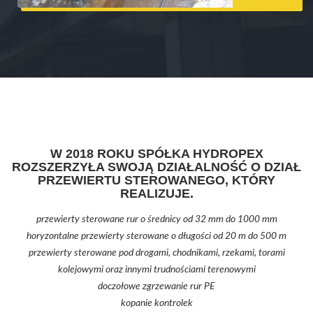
W 2018 ROKU SPÓŁKA HYDROPEX
ROZSZERZYŁA SWOJĄ DZIAŁALNOŚĆ O DZIAŁ
PRZEWIERTU STEROWANEGO, KTÓRY
REALIZUJE.
przewierty sterowane rur o średnicy od 32 mm do 1000 mm
horyzontalne przewierty sterowane o długości od 20 m do 500 m
przewierty sterowane pod drogami, chodnikami, rzekami, torami
kolejowymi oraz innymi trudnościami terenowymi
doczołowe zgrzewanie rur PE
kopanie kontrolek