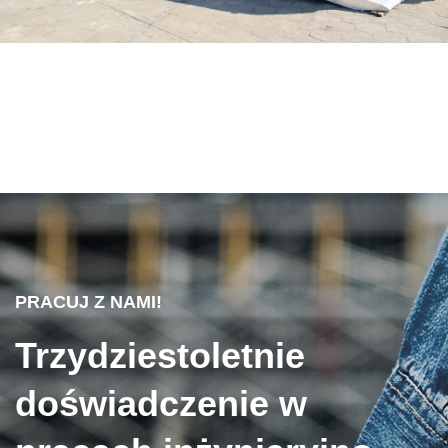
PRACUJ Z NAMI!
Trzydziestoletnie
doświadczenie w