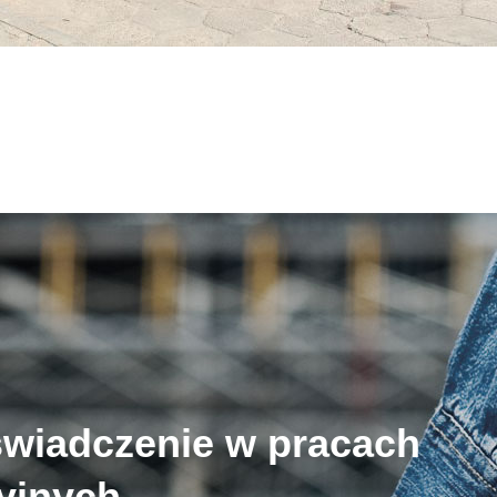
świadczenie w pracach
cyjnych