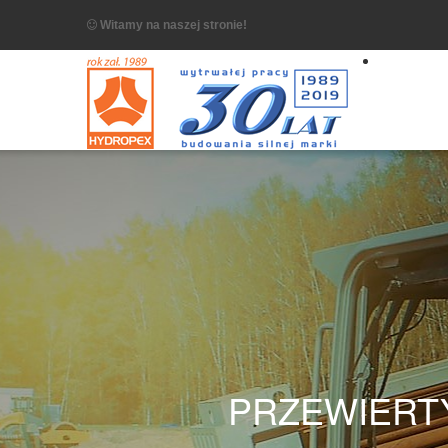
Witamy na naszej stronie!
PRZEWIERT