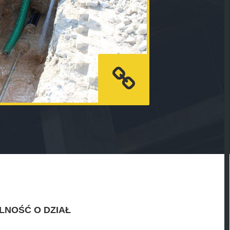
LNOŚĆ O DZIAŁ
.