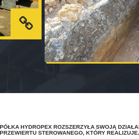
SPÓŁKA HYDROPEX ROZSZERZYŁA SWOJĄ DZIAŁA
PRZEWIERTU STEROWANEGO, KTÓRY REALIZUJE