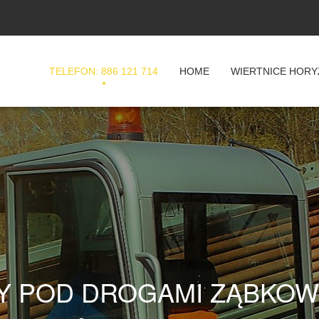
TELEFON: 886 121 714
HOME
WIERTNICE HORY
Y POD DROGAMI ZĄBKOWI