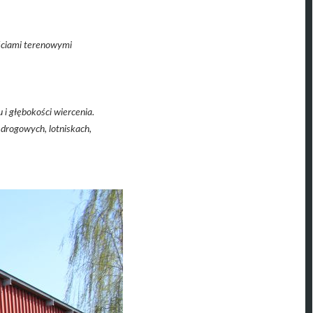
ściami terenowymi
i głębokości wiercenia.
drogowych, lotniskach,