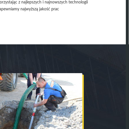
orzystając z najlepszych i najnowszych technologii
apewniamy najwyższą jakość prac