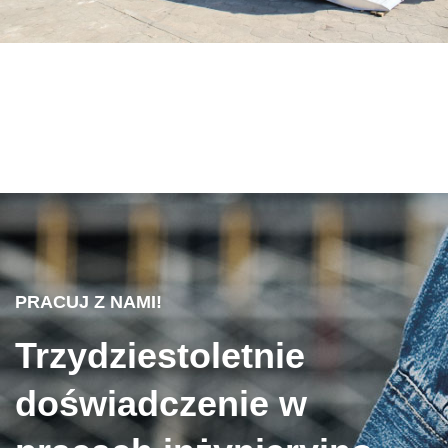
PRACUJ Z NAMI!
Trzydziestoletnie
doświadczenie w