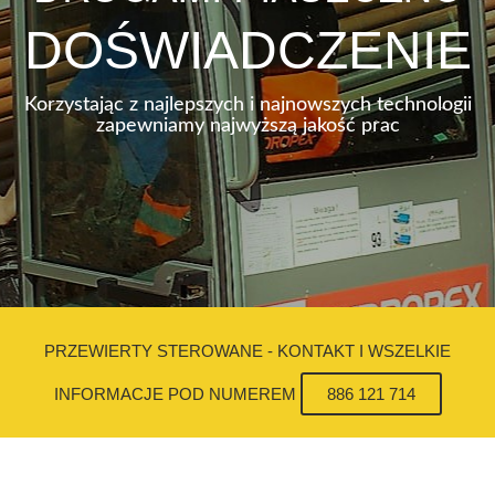
DOŚWIADCZENIE
Korzystając z najlepszych i najnowszych technologii
zapewniamy najwyższą jakość prac
PRZEWIERTY STEROWANE - KONTAKT I WSZELKIE
INFORMACJE POD NUMEREM
886 121 714