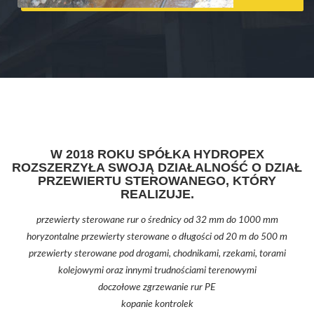
W 2018 ROKU SPÓŁKA HYDROPEX
ROZSZERZYŁA SWOJĄ DZIAŁALNOŚĆ O DZIAŁ
PRZEWIERTU STEROWANEGO, KTÓRY
REALIZUJE.
przewierty sterowane rur o średnicy od 32 mm do 1000 mm
horyzontalne przewierty sterowane o długości od 20 m do 500 m
przewierty sterowane pod drogami, chodnikami, rzekami, torami
kolejowymi oraz innymi trudnościami terenowymi
doczołowe zgrzewanie rur PE
kopanie kontrolek