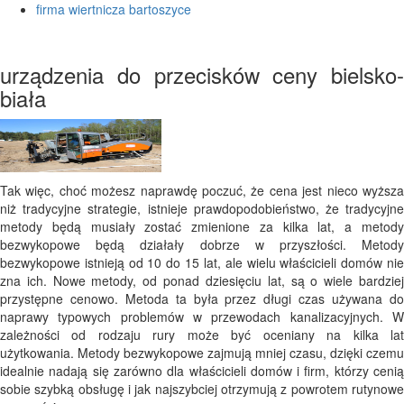
firma wiertnicza bartoszyce
urządzenia do przecisków ceny bielsko-
biała
Tak więc, choć możesz naprawdę poczuć, że cena jest nieco wyższa
niż tradycyjne strategie, istnieje prawdopodobieństwo, że tradycyjne
metody będą musiały zostać zmienione za kilka lat, a metody
bezwykopowe będą działały dobrze w przyszłości. Metody
bezwykopowe istnieją od 10 do 15 lat, ale wielu właścicieli domów nie
zna ich. Nowe metody, od ponad dziesięciu lat, są o wiele bardziej
przystępne cenowo. Metoda ta była przez długi czas używana do
naprawy typowych problemów w przewodach kanalizacyjnych. W
zależności od rodzaju rury może być oceniany na kilka lat
użytkowania. Metody bezwykopowe zajmują mniej czasu, dzięki czemu
idealnie nadają się zarówno dla właścicieli domów i firm, którzy cenią
sobie szybką obsługę i jak najszybciej otrzymują z powrotem rutynowe