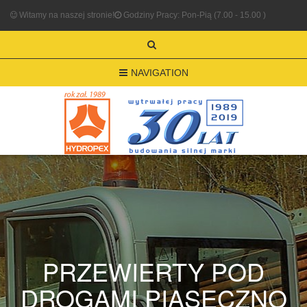
Witamy na naszej stronie!
Godziny Pracy: Pon-Pią (7.00 - 15.00 )
NAVIGATION
PRZEWIERTY POD
DROGAMI PIASECZNO