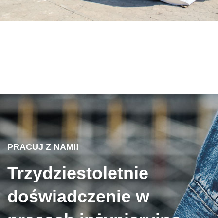
PRACUJ Z NAMI!
Trzydziestoletnie
doświadczenie w