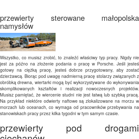
przewierty sterowane małopolska
namysłów
Wszystko, co musisz zrobić, to znaleźć właściwy typ pracy. Nigdy nie
jest za późno na złożenie podania o pracę w Porsche. Jeśli jesteś
gotowy na ciężką pracę, jesteś dobrze przygotowany, aby zostać
dzierżawcą. Biorąc pod uwagę nadmierną pracę stolarzy związanych z
obróbką drewna, wiertarki mogą być wykorzystywane do wykonywania
skomplikowanych kształtów i realizacji nowoczesnych projektów.
Musisz pamiętać, że wiercenie studni nie jest łatwą lub szybką pracą.
Na przykład niektóre odwierty naftowe są zlokalizowane na morzu w
morzach lub oceanach, co wymaga od pracowników przebywania na
stanowiskach pracy przez kilka tygodni w tym samym czasie.
przewierty pod drogami
ciechanów