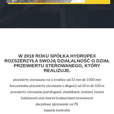
W 2018 ROKU SPÓŁKA HYDROPEX
ROZSZERZYŁA SWOJĄ DZIAŁALNOŚĆ O DZIAŁ
PRZEWIERTU STEROWANEGO, KTÓRY
REALIZUJE.
przewierty sterowane rur o średnicy od 32 mm do 1000 mm
horyzontalne przewierty sterowane o długości od 20 m do 500 m
przewierty sterowane pod drogami, chodnikami, rzekami, torami
kolejowymi oraz innymi trudnościami terenowymi
doczołowe zgrzewanie rur PE
kopanie kontrolek