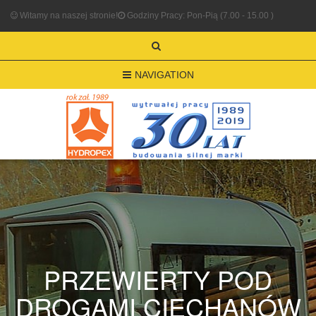
Witamy na naszej stronie!
Godziny Pracy: Pon-Pią (7.00 - 15.00 )
NAVIGATION
PRZEWIERTY POD
DROGAMI CIECHANÓW