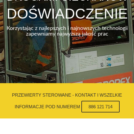
DOŚWIADCZENIE
Korzystając z najlepszych i najnowszych technologii
zapewniamy najwyższą jakość prac
PRZEWIERTY STEROWANE - KONTAKT I WSZELKIE
INFORMACJE POD NUMEREM
886 121 714