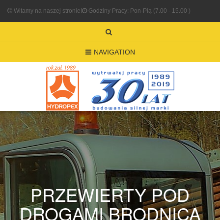
Witamy na naszej stronie!
Godziny Pracy: Pon-Pią (7.00 - 15.00 )
NAVIGATION
PRZEWIERTY POD
DROGAMI BRODNICA