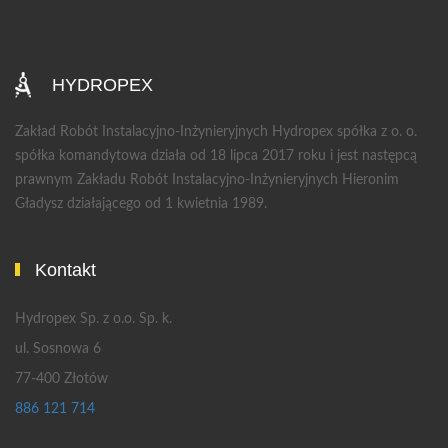
HYDROPEX
Zakład Robót Instalacyjno-Inżynieryjnych Hydropex spółka z o. o.
spółka komandytowa działa od 18 lipca 2017 roku i jest następcą
prawnym Zakładu Robót Instalacyjno-Inżynieryjnych Hieronim
Gładysz działającego od 1 kwietnia 1989.
Kontakt
Hydropex Sp. z o.o. Sp. k.
ul. Sosnowa 6
77-400 Złotów
886 121 714