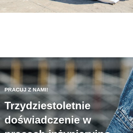
PRACUJ Z NAMI!
Trzydziestoletnie
doświadczenie w