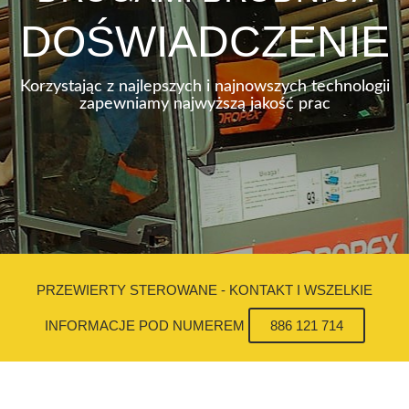
DOŚWIADCZENIE
Korzystając z najlepszych i najnowszych technologii
zapewniamy najwyższą jakość prac
PRZEWIERTY STEROWANE - KONTAKT I WSZELKIE
INFORMACJE POD NUMEREM
886 121 714