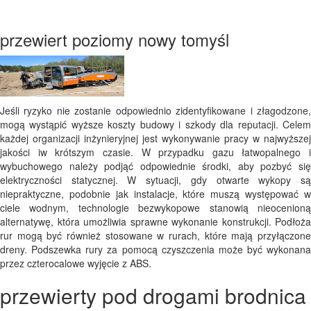
przewiert poziomy nowy tomyśl
Jeśli ryzyko nie zostanie odpowiednio zidentyfikowane i złagodzone,
mogą wystąpić wyższe koszty budowy i szkody dla reputacji. Celem
każdej organizacji inżynieryjnej jest wykonywanie pracy w najwyższej
jakości iw krótszym czasie. W przypadku gazu łatwopalnego i
wybuchowego należy podjąć odpowiednie środki, aby pozbyć się
elektryczności statycznej. W sytuacji, gdy otwarte wykopy są
niepraktyczne, podobnie jak instalacje, które muszą występować w
ciele wodnym, technologie bezwykopowe stanowią nieocenioną
alternatywę, która umożliwia sprawne wykonanie konstrukcji. Podłoża
rur mogą być również stosowane w rurach, które mają przyłączone
dreny. Podszewka rury za pomocą czyszczenia może być wykonana
przez czterocalowe wyjęcie z ABS.
przewierty pod drogami brodnica