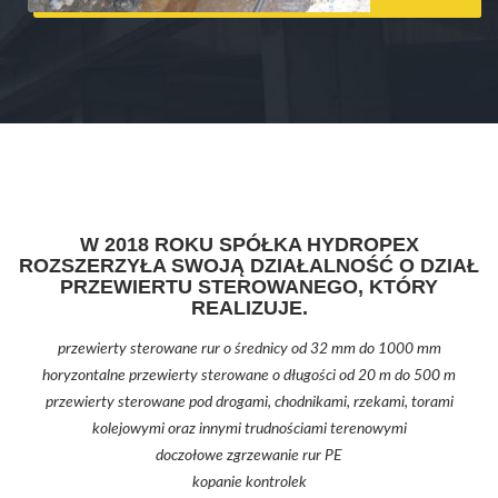
W 2018 ROKU SPÓŁKA HYDROPEX
ROZSZERZYŁA SWOJĄ DZIAŁALNOŚĆ O DZIAŁ
PRZEWIERTU STEROWANEGO, KTÓRY
REALIZUJE.
przewierty sterowane rur o średnicy od 32 mm do 1000 mm
horyzontalne przewierty sterowane o długości od 20 m do 500 m
przewierty sterowane pod drogami, chodnikami, rzekami, torami
kolejowymi oraz innymi trudnościami terenowymi
doczołowe zgrzewanie rur PE
kopanie kontrolek