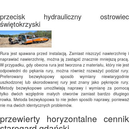
przecisk hydrauliczny ostrowiec
świętokrzyski
Rura jest spawana przed instalacją. Zamiast niszczyć nawierzchnię i
naprawiać nawierzchnię, można ją zastąpić znacznie mniejszą pracą.
W przypadku, gdy obecna rura jest tworzona z materiału, który nie jest
odpowiedni do pękania rury, można również rozważyć podział rury.
Preferowany bezwykopowy sposób wymiany niewiarygodnie
uszkodzonej lub skorodowanej rury jest znany jako pęknięcie rury.
Metody bezwykopowe umożliwiają naprawy i wymianę za pomocą
tylko dwóch względnie małych otworów zamiast bardzo długiego
rowka. Metoda bezwykopowa to nie jeden sposób naprawy, ponieważ
nie ma dwóch identycznych problemów.
przewierty horyzontalne cennik
starogard gdański