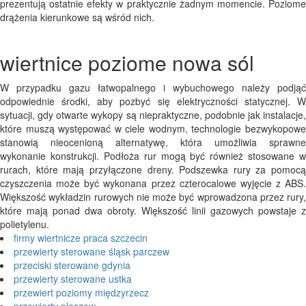
prezentują ostatnie efekty w praktycznie żadnym momencie. Poziome
drążenia kierunkowe są wśród nich.
wiertnice poziome nowa sól
W przypadku gazu łatwopalnego i wybuchowego należy podjąć
odpowiednie środki, aby pozbyć się elektryczności statycznej. W
sytuacji, gdy otwarte wykopy są niepraktyczne, podobnie jak instalacje,
które muszą występować w ciele wodnym, technologie bezwykopowe
stanowią nieocenioną alternatywę, która umożliwia sprawne
wykonanie konstrukcji. Podłoża rur mogą być również stosowane w
rurach, które mają przyłączone dreny. Podszewka rury za pomocą
czyszczenia może być wykonana przez czterocalowe wyjęcie z ABS.
Większość wykładzin rurowych nie może być wprowadzona przez rury,
które mają ponad dwa obroty. Większość linii gazowych powstaje z
polietylenu.
firmy wiertnicze praca szczecin
przewierty sterowane śląsk parczew
przeciski sterowane gdynia
przewierty sterowane ustka
przewiert poziomy międzyrzecz