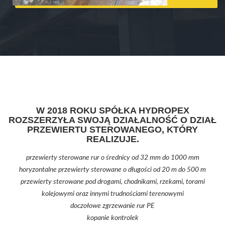
W 2018 ROKU SPÓŁKA HYDROPEX
ROZSZERZYŁA SWOJĄ DZIAŁALNOŚĆ O DZIAŁ
PRZEWIERTU STEROWANEGO, KTÓRY
REALIZUJE.
przewierty sterowane rur o średnicy od 32 mm do 1000 mm
horyzontalne przewierty sterowane o długości od 20 m do 500 m
przewierty sterowane pod drogami, chodnikami, rzekami, torami
kolejowymi oraz innymi trudnościami terenowymi
doczołowe zgrzewanie rur PE
kopanie kontrolek