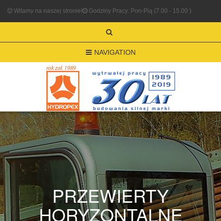
Witamy na naszej stronie!
Godziny Pracy: Pon-Pią (7.00 - 15.00 )
NAVIGATION
PRZEWIERTY
HORYZONTALNE