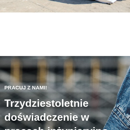
PRACUJ Z NAMI!
Trzydziestoletnie
doświadczenie w