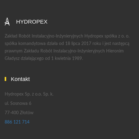
HYDROPEX
Zakład Robót Instalacyjno-Inżynieryjnych Hydropex spółka z o. o.
spółka komandytowa działa od 18 lipca 2017 roku i jest następcą
prawnym Zakładu Robót Instalacyjno-Inżynieryjnych Hieronim
Gładysz działającego od 1 kwietnia 1989.
Kontakt
Hydropex Sp. z o.o. Sp. k.
ul. Sosnowa 6
77-400 Złotów
886 121 714