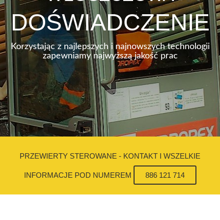
DOŚWIADCZENIE
Korzystając z najlepszych i najnowszych technologii
zapewniamy najwyższą jakość prac
PRZEWIERTY STEROWANE - KONTAKT I WSZELKIE
INFORMACJE POD NUMEREM
886 121 714