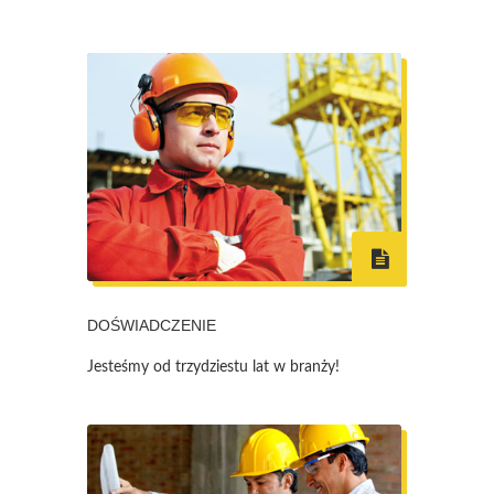
DOŚWIADCZENIE
Jesteśmy od trzydziestu lat w branży!