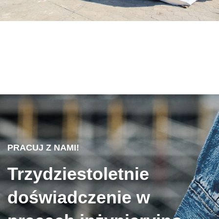
PRACUJ Z NAMI!
Trzydziestoletnie
doświadczenie w