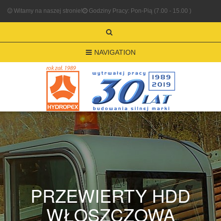
Witamy na naszej stronie!
Godziny Pracy: Pon-Pią (7.00 - 15.00 )
NAVIGATION
PRZEWIERTY HDD
WŁOSZCZOWA