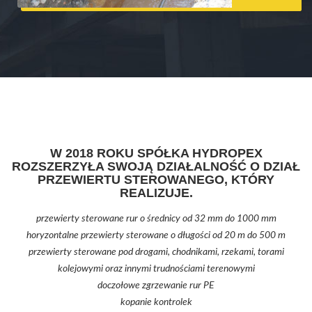
W 2018 ROKU SPÓŁKA HYDROPEX
ROZSZERZYŁA SWOJĄ DZIAŁALNOŚĆ O DZIAŁ
PRZEWIERTU STEROWANEGO, KTÓRY
REALIZUJE.
przewierty sterowane rur o średnicy od 32 mm do 1000 mm
horyzontalne przewierty sterowane o długości od 20 m do 500 m
przewierty sterowane pod drogami, chodnikami, rzekami, torami
kolejowymi oraz innymi trudnościami terenowymi
doczołowe zgrzewanie rur PE
kopanie kontrolek