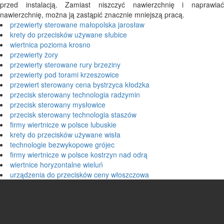
przed instalacją. Zamiast niszczyć nawierzchnię i naprawiać
nawierzchnię, można ją zastąpić znacznie mniejszą pracą.
przewierty sterowane małopolska jarosław
krety do przecisków używane słubice
wiertnica pozioma krosno
przewierty żory
przewierty sterowane rury brzeziny
przewierty pod torami krzeszowice
przewiert sterowany cena bystrzyca kłodzka
przecisk sterowany technologia radzymin
przecisk sterowany mysłowice
przecisk sterowany technologia staszów
firmy wiertnicze w polsce lubuskie
krety do przecisków używane wisła
technologie bezwykopowe grójec
firmy wiertnicze w polsce kostrzyn nad odrą
wiertnice horyzontalne wieluń
urządzenia do przecisków ceny włoszczowa