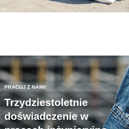
PRACUJ Z NAMI!
Trzydziestoletnie
doświadczenie w