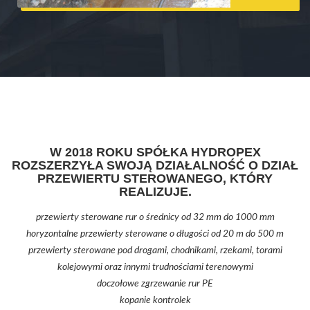
W 2018 ROKU SPÓŁKA HYDROPEX
ROZSZERZYŁA SWOJĄ DZIAŁALNOŚĆ O DZIAŁ
PRZEWIERTU STEROWANEGO, KTÓRY
REALIZUJE.
przewierty sterowane rur o średnicy od 32 mm do 1000 mm
horyzontalne przewierty sterowane o długości od 20 m do 500 m
przewierty sterowane pod drogami, chodnikami, rzekami, torami
kolejowymi oraz innymi trudnościami terenowymi
doczołowe zgrzewanie rur PE
kopanie kontrolek