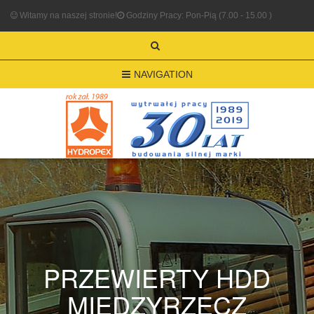
Witamy na naszej stronie!
Godziny Pracy: Pon-Pią (7.00 - 15.00 )
NAVIGATION
PRZEWIERTY HDD
MIĘDZYRZECZ