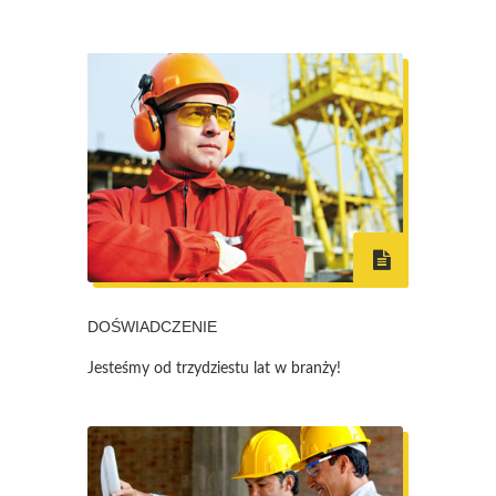
DOŚWIADCZENIE
Jesteśmy od trzydziestu lat w branży!