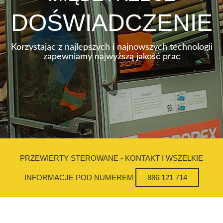
DOŚWIADCZENIE
Korzystając z najlepszych i najnowszych technologii
zapewniamy najwyższą jakość prac
PRZEWIERTY STEROWANE - KONTAKT I WSZELKIE
INFORMACJE POD NUMEREM
886 121 714