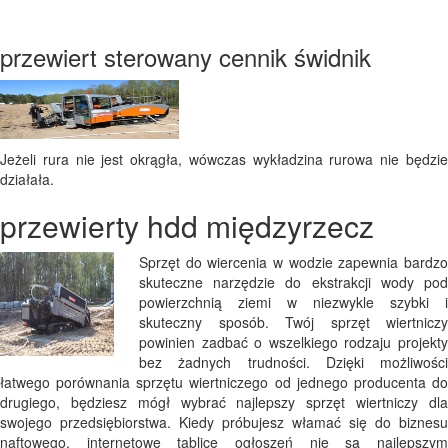
przewiert sterowany cennik świdnik
Jeżeli rura nie jest okrągła, wówczas wykładzina rurowa nie będzie
działała.
przewierty hdd międzyrzecz
Sprzęt do wiercenia w wodzie zapewnia bardzo
skuteczne narzędzie do ekstrakcji wody pod
powierzchnią ziemi w niezwykle szybki i
skuteczny sposób. Twój sprzęt wiertniczy
powinien zadbać o wszelkiego rodzaju projekty
bez żadnych trudności. Dzięki możliwości
łatwego porównania sprzętu wiertniczego od jednego producenta do
drugiego, będziesz mógł wybrać najlepszy sprzęt wiertniczy dla
swojego przedsiębiorstwa. Kiedy próbujesz włamać się do biznesu
naftowego, internetowe tablice ogłoszeń nie są najlepszym