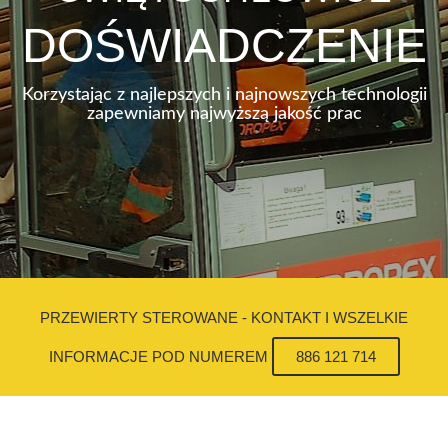
DOŚWIADCZENIE
Korzystając z najlepszych i najnowszych technologii
zapewniamy najwyższą jakość prac
PRZEWIERTY STEROWANE - KONTAKT I WSZELKIE
INFORMACJE POD NUMEREM
886 121 714