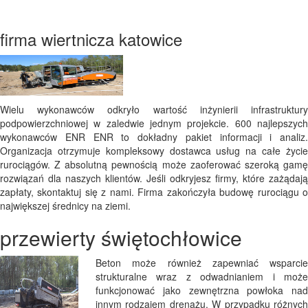
firma wiertnicza katowice
Wielu wykonawców odkryło wartość inżynierii infrastruktury
podpowierzchniowej w zaledwie jednym projekcie. 600 najlepszych
wykonawców ENR ENR to dokładny pakiet informacji i analiz.
Organizacja otrzymuje kompleksowy dostawca usług na całe życie
rurociągów. Z absolutną pewnością może zaoferować szeroką gamę
rozwiązań dla naszych klientów. Jeśli odkryjesz firmy, które zażądają
zapłaty, skontaktuj się z nami. Firma zakończyła budowę rurociągu o
największej średnicy na ziemi.
przewierty świętochłowice
Beton może również zapewniać wsparcie
strukturalne wraz z odwadnianiem i może
funkcjonować jako zewnętrzna powłoka nad
innym rodzajem drenażu. W przypadku różnych