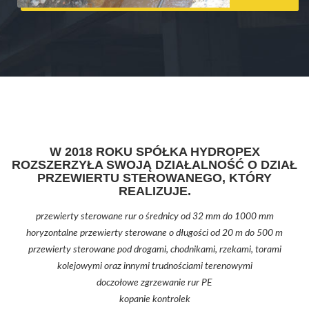
W 2018 ROKU SPÓŁKA HYDROPEX
ROZSZERZYŁA SWOJĄ DZIAŁALNOŚĆ O DZIAŁ
PRZEWIERTU STEROWANEGO, KTÓRY
REALIZUJE.
przewierty sterowane rur o średnicy od 32 mm do 1000 mm
horyzontalne przewierty sterowane o długości od 20 m do 500 m
przewierty sterowane pod drogami, chodnikami, rzekami, torami
kolejowymi oraz innymi trudnościami terenowymi
doczołowe zgrzewanie rur PE
kopanie kontrolek