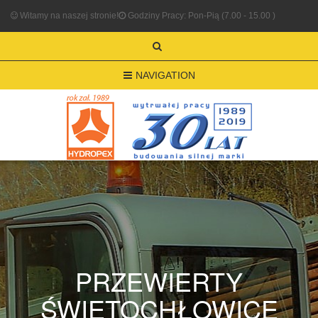
Witamy na naszej stronie!
Godziny Pracy: Pon-Pią (7.00 - 15.00 )
NAVIGATION
PRZEWIERTY
ŚWIĘTOCHŁOWICE