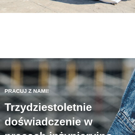
PRACUJ Z NAMI!
Trzydziestoletnie
doświadczenie w