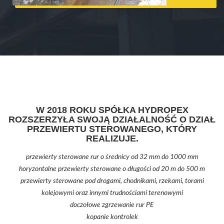
W 2018 ROKU SPÓŁKA HYDROPEX
ROZSZERZYŁA SWOJĄ DZIAŁALNOŚĆ O DZIAŁ
PRZEWIERTU STEROWANEGO, KTÓRY
REALIZUJE.
przewierty sterowane rur o średnicy od 32 mm do 1000 mm
horyzontalne przewierty sterowane o długości od 20 m do 500 m
przewierty sterowane pod drogami, chodnikami, rzekami, torami
kolejowymi oraz innymi trudnościami terenowymi
doczołowe zgrzewanie rur PE
kopanie kontrolek