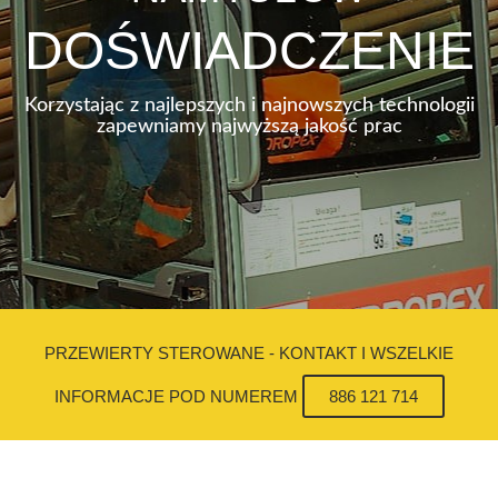
DOŚWIADCZENIE
Korzystając z najlepszych i najnowszych technologii
zapewniamy najwyższą jakość prac
PRZEWIERTY STEROWANE - KONTAKT I WSZELKIE
INFORMACJE POD NUMEREM
886 121 714