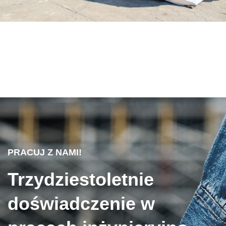
PRACUJ Z NAMI!
Trzydziestoletnie
doświadczenie w