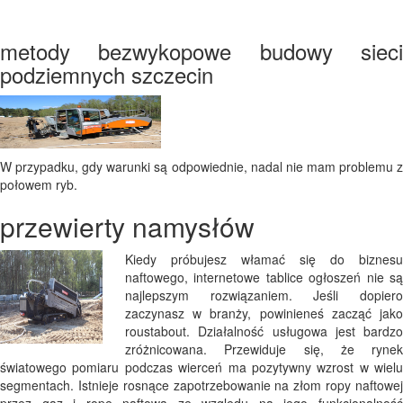
metody bezwykopowe budowy sieci
podziemnych szczecin
W przypadku, gdy warunki są odpowiednie, nadal nie mam problemu z
połowem ryb.
przewierty namysłów
Kiedy próbujesz włamać się do biznesu
naftowego, internetowe tablice ogłoszeń nie są
najlepszym rozwiązaniem. Jeśli dopiero
zaczynasz w branży, powinieneś zacząć jako
roustabout. Działalność usługowa jest bardzo
zróżnicowana. Przewiduje się, że rynek
światowego pomiaru podczas wierceń ma pozytywny wzrost w wielu
segmentach. Istnieje rosnące zapotrzebowanie na złom ropy naftowej