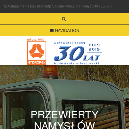
Witamy na naszej stronie!
Godziny Pracy: Pon-Pią (7.00 - 15.00 )
NAVIGATION
PRZEWIERTY
NAMYSŁÓW