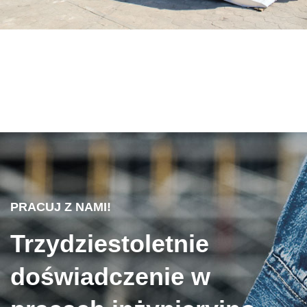
PRACUJ Z NAMI!
Trzydziestoletnie
doświadczenie w