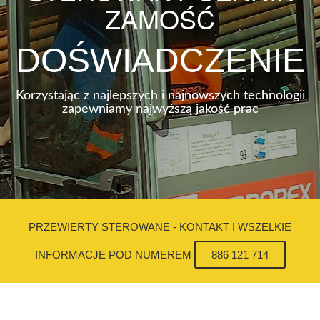
ZAMOŚĆ
DOŚWIADCZENIE
Korzystając z najlepszych i najnowszych technologii
zapewniamy najwyższą jakość prac
PRZEWIERTY STEROWANE - KONTAKT I WSZELKIE
INFORMACJE POD NUMEREM
886 121 714