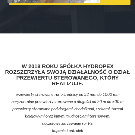
W 2018 ROKU SPÓŁKA HYDROPEX
ROZSZERZYŁA SWOJĄ DZIAŁALNOŚĆ O DZIAŁ
PRZEWIERTU STEROWANEGO, KTÓRY
REALIZUJE.
przewierty sterowane rur o średnicy od 32 mm do 1000 mm
horyzontalne przewierty sterowane o długości od 20 m do 500 m
przewierty sterowane pod drogami, chodnikami, rzekami, torami
kolejowymi oraz innymi trudnościami terenowymi
doczołowe zgrzewanie rur PE
kopanie kontrolek