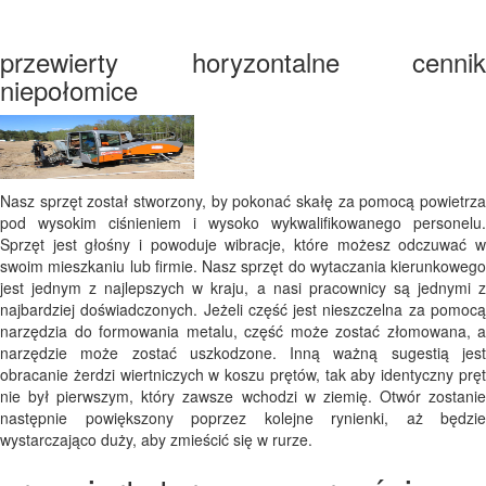
przewierty horyzontalne cennik
niepołomice
Nasz sprzęt został stworzony, by pokonać skałę za pomocą powietrza
pod wysokim ciśnieniem i wysoko wykwalifikowanego personelu.
Sprzęt jest głośny i powoduje wibracje, które możesz odczuwać w
swoim mieszkaniu lub firmie. Nasz sprzęt do wytaczania kierunkowego
jest jednym z najlepszych w kraju, a nasi pracownicy są jednymi z
najbardziej doświadczonych. Jeżeli część jest nieszczelna za pomocą
narzędzia do formowania metalu, część może zostać złomowana, a
narzędzie może zostać uszkodzone. Inną ważną sugestią jest
obracanie żerdzi wiertniczych w koszu prętów, tak aby identyczny pręt
nie był pierwszym, który zawsze wchodzi w ziemię. Otwór zostanie
następnie powiększony poprzez kolejne rynienki, aż będzie
wystarczająco duży, aby zmieścić się w rurze.