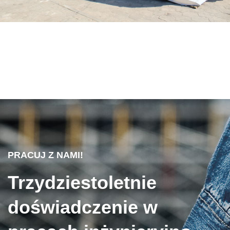
PRACUJ Z NAMI!
Trzydziestoletnie
doświadczenie w