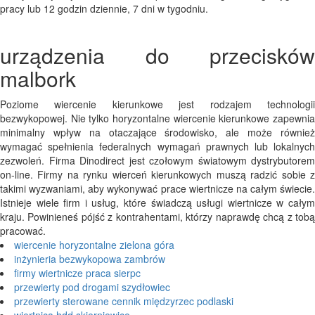
pracy lub 12 godzin dziennie, 7 dni w tygodniu.
urządzenia do przecisków
malbork
Poziome wiercenie kierunkowe jest rodzajem technologii
bezwykopowej. Nie tylko horyzontalne wiercenie kierunkowe zapewnia
minimalny wpływ na otaczające środowisko, ale może również
wymagać spełnienia federalnych wymagań prawnych lub lokalnych
zezwoleń. Firma Dinodirect jest czołowym światowym dystrybutorem
on-line. Firmy na rynku wierceń kierunkowych muszą radzić sobie z
takimi wyzwaniami, aby wykonywać prace wiertnicze na całym świecie.
Istnieje wiele firm i usług, które świadczą usługi wiertnicze w całym
kraju. Powinieneś pójść z kontrahentami, którzy naprawdę chcą z tobą
pracować.
wiercenie horyzontalne zielona góra
inżynieria bezwykopowa zambrów
firmy wiertnicze praca sierpc
przewierty pod drogami szydłowiec
przewierty sterowane cennik międzyrzec podlaski