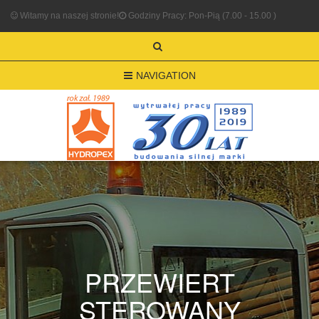
Witamy na naszej stronie!
Godziny Pracy: Pon-Pią (7.00 - 15.00 )
NAVIGATION
PRZEWIERT
STEROWANY