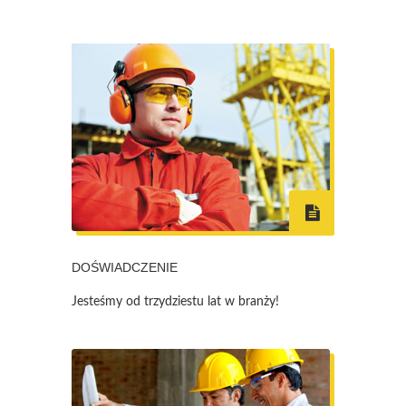
DOŚWIADCZENIE
Jesteśmy od trzydziestu lat w branży!