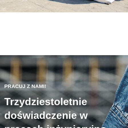
PRACUJ Z NAMI!
Trzydziestoletnie
doświadczenie w