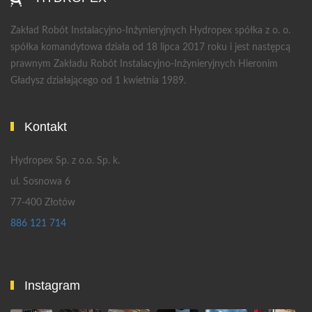
Zakład Robót Instalacyjno-Inżynieryjnych Hydropex spółka z o. o.
spółka komandytowa działa od 18 lipca 2017 roku i jest następcą
prawnym Zakładu Robót Instalacyjno-Inżynieryjnych Hieronim
Gładysz działającego od 1 kwietnia 1989.
Kontakt
Hydropex Sp. z o.o. Sp. k.
ul. Sosnowa 6
77-400 Złotów
886 121 714
Instagram