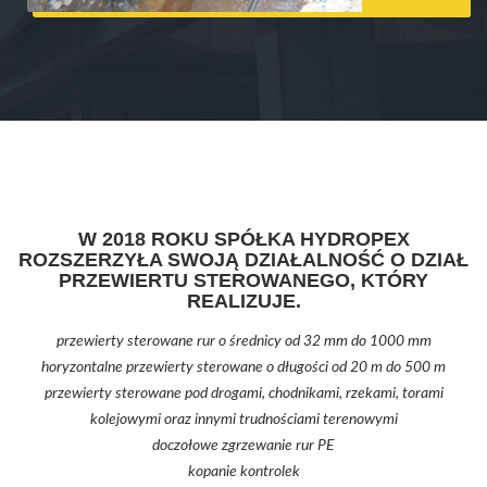
W 2018 ROKU SPÓŁKA HYDROPEX
ROZSZERZYŁA SWOJĄ DZIAŁALNOŚĆ O DZIAŁ
PRZEWIERTU STEROWANEGO, KTÓRY
REALIZUJE.
przewierty sterowane rur o średnicy od 32 mm do 1000 mm
horyzontalne przewierty sterowane o długości od 20 m do 500 m
przewierty sterowane pod drogami, chodnikami, rzekami, torami
kolejowymi oraz innymi trudnościami terenowymi
doczołowe zgrzewanie rur PE
kopanie kontrolek