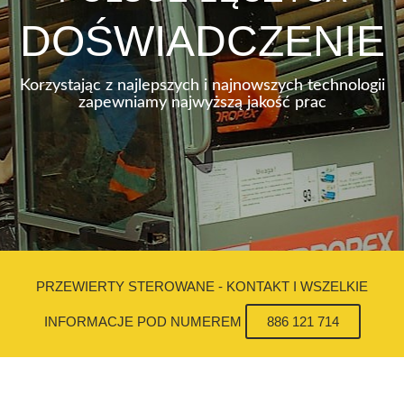
DOŚWIADCZENIE
Korzystając z najlepszych i najnowszych technologii
zapewniamy najwyższą jakość prac
PRZEWIERTY STEROWANE - KONTAKT I WSZELKIE
INFORMACJE POD NUMEREM
886 121 714