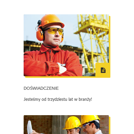
DOŚWIADCZENIE
Jesteśmy od trzydziestu lat w branży!