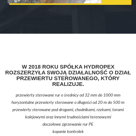
W 2018 ROKU SPÓŁKA HYDROPEX
ROZSZERZYŁA SWOJĄ DZIAŁALNOŚĆ O DZIAŁ
PRZEWIERTU STEROWANEGO, KTÓRY
REALIZUJE.
przewierty sterowane rur o średnicy od 32 mm do 1000 mm
horyzontalne przewierty sterowane o długości od 20 m do 500 m
przewierty sterowane pod drogami, chodnikami, rzekami, torami
kolejowymi oraz innymi trudnościami terenowymi
doczołowe zgrzewanie rur PE
kopanie kontrolek