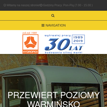
Witamy na naszej stronie!
Godziny Pracy: Pon-Pią (7.00 - 15.00 )
NAVIGATION
PRZEWIERT POZIOMY
WARMIŃSKO