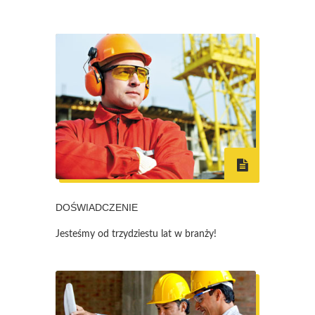
DOŚWIADCZENIE
Jesteśmy od trzydziestu lat w branży!