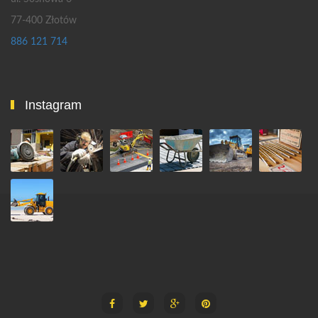
77-400 Złotów
886 121 714
Instagram