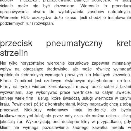
ścianie może nie być dozwolone. Wiercenie to procedura
opracowywania otworu do wydobywania zasobów naturalnych.
Wiercenie HDD oszczędza dużo czasu, jeśli chodzi o instalowanie
podziemnych rur i rozwiązań.
przecisk pneumatyczny kret
strzelin
Nie tylko horyzontalne wiercenie kierunkowe zapewnia minimalny
wpływ na otaczające środowisko, ale może również wymagać
spełnienia federalnych wymagań prawnych lub lokalnych zezwoleń.
Firma Dinodirect jest czołowym światowym dystrybutorem on-line.
Firmy na rynku wierceń kierunkowych muszą radzić sobie z takimi
wyzwaniami, aby wykonywać prace wiertnicze na całym świecie.
Istnieje wiele firm i usług, które świadczą usługi wiertnicze w całym
kraju. Powinieneś pójść z kontrahentami, którzy naprawdę chcą z tobą
pracować. Niektórzy wykonawcy mają tendencję do bycia
krótkowzrocznymi tutaj, ale przez cały czas nie można uciec z niską
jakością rur. Wykorzystują one dostępne kliny w przypadkach, gdy
klient nie wymaga pozostawienia żadnego kawałka metalu w