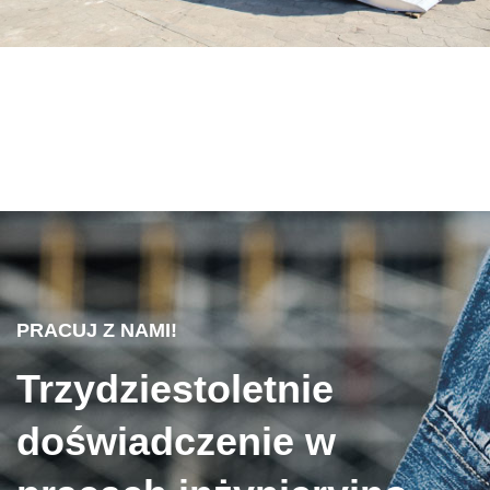
PRACUJ Z NAMI!
Trzydziestoletnie
doświadczenie w