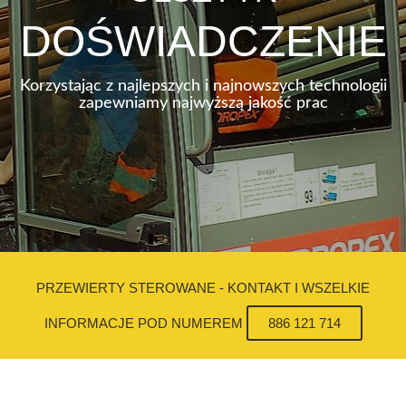
DOŚWIADCZENIE
Korzystając z najlepszych i najnowszych technologii
zapewniamy najwyższą jakość prac
PRZEWIERTY STEROWANE - KONTAKT I WSZELKIE
INFORMACJE POD NUMEREM
886 121 714