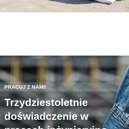
PRACUJ Z NAMI!
Trzydziestoletnie
doświadczenie w