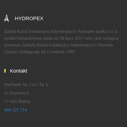
HYDROPEX
Zakład Robót Instalacyjno-Inżynieryjnych Hydropex spółka z o. o.
spółka komandytowa działa od 18 lipca 2017 roku i jest następcą
prawnym Zakładu Robót Instalacyjno-Inżynieryjnych Hieronim
Gładysz działającego od 1 kwietnia 1989.
Kontakt
Hydropex Sp. z o.o. Sp. k.
ul. Sosnowa 6
77-400 Złotów
886 121 714