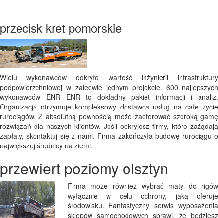
przecisk kret pomorskie
Wielu wykonawców odkryło wartość inżynierii infrastruktury
podpowierzchniowej w zaledwie jednym projekcie. 600 najlepszych
wykonawców ENR ENR to dokładny pakiet informacji i analiz.
Organizacja otrzymuje kompleksowy dostawca usług na całe życie
rurociągów. Z absolutną pewnością może zaoferować szeroką gamę
rozwiązań dla naszych klientów. Jeśli odkryjesz firmy, które zażądają
zapłaty, skontaktuj się z nami. Firma zakończyła budowę rurociągu o
największej średnicy na ziemi.
przewiert poziomy olsztyn
Firma może również wybrać maty do rigów
wyłącznie w celu ochrony, jaką oferuje
środowisku. Fantastyczny serwis wyposażenia
sklepów samochodowych sprawi, że będziesz