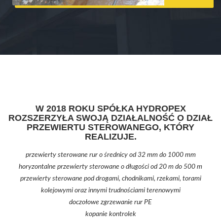
W 2018 ROKU SPÓŁKA HYDROPEX
ROZSZERZYŁA SWOJĄ DZIAŁALNOŚĆ O DZIAŁ
PRZEWIERTU STEROWANEGO, KTÓRY
REALIZUJE.
przewierty sterowane rur o średnicy od 32 mm do 1000 mm
horyzontalne przewierty sterowane o długości od 20 m do 500 m
przewierty sterowane pod drogami, chodnikami, rzekami, torami
kolejowymi oraz innymi trudnościami terenowymi
doczołowe zgrzewanie rur PE
kopanie kontrolek