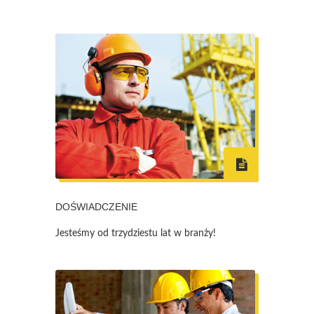
DOŚWIADCZENIE
Jesteśmy od trzydziestu lat w branży!