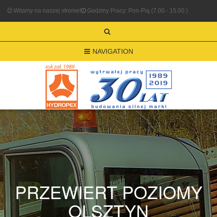
Witamy na naszej stronie!
Godziny Pracy: Pon-Pią (7.00 - 15.00 )
NAVIGATION
PRZEWIERT POZIOMY
OLSZTYN