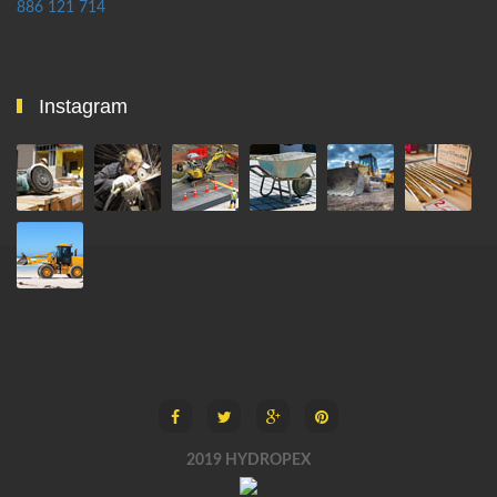
886 121 714
Instagram
2019 HYDROPEX