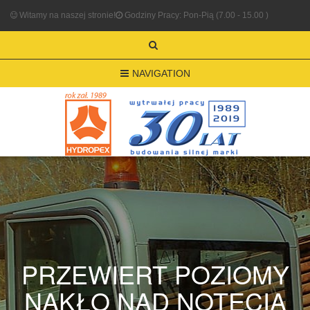
Witamy na naszej stronie!
Godziny Pracy: Pon-Pią (7.00 - 15.00 )
NAVIGATION
PRZEWIERT POZIOMY
NAKŁO NAD NOTECIĄ