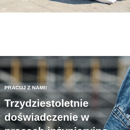
PRACUJ Z NAMI!
Trzydziestoletnie
doświadczenie w