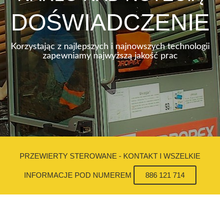
DOŚWIADCZENIE
Korzystając z najlepszych i najnowszych technologii
zapewniamy najwyższą jakość prac
PRZEWIERTY STEROWANE - KONTAKT I WSZELKIE
INFORMACJE POD NUMEREM
886 121 714