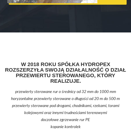
W 2018 ROKU SPÓŁKA HYDROPEX
ROZSZERZYŁA SWOJĄ DZIAŁALNOŚĆ O DZIAŁ
PRZEWIERTU STEROWANEGO, KTÓRY
REALIZUJE.
przewierty sterowane rur o średnicy od 32 mm do 1000 mm
horyzontalne przewierty sterowane o długości od 20 m do 500 m
przewierty sterowane pod drogami, chodnikami, rzekami, torami
kolejowymi oraz innymi trudnościami terenowymi
doczołowe zgrzewanie rur PE
kopanie kontrolek