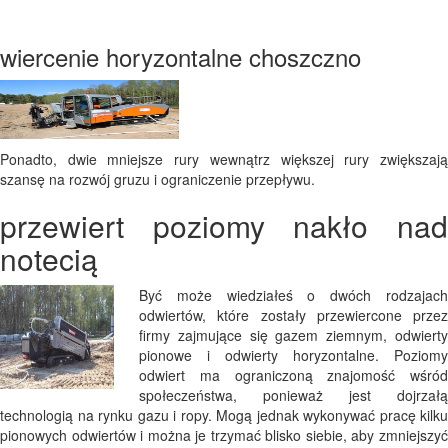
wiercenie horyzontalne choszczno
Ponadto, dwie mniejsze rury wewnątrz większej rury zwiększają
szansę na rozwój gruzu i ograniczenie przepływu.
przewiert poziomy nakło nad
notecią
Być może wiedziałeś o dwóch rodzajach
odwiertów, które zostały przewiercone przez
firmy zajmujące się gazem ziemnym, odwierty
pionowe i odwierty horyzontalne. Poziomy
odwiert ma ograniczoną znajomość wśród
społeczeństwa, ponieważ jest dojrzałą
technologią na rynku gazu i ropy. Mogą jednak wykonywać pracę kilku
pionowych odwiertów i można je trzymać blisko siebie, aby zmniejszyć