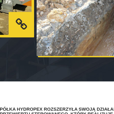
SPÓŁKA HYDROPEX ROZSZERZYŁA SWOJĄ DZIAŁA