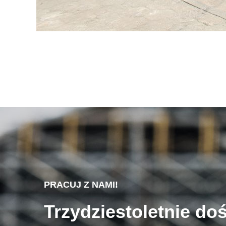
PRACUJ Z NAMI!
Trzydziestoletnie do