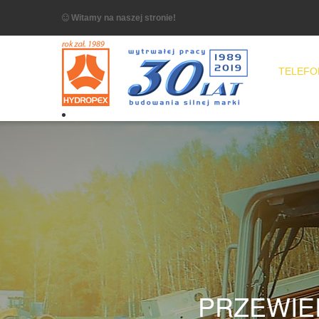
Witamy na naszej stronie!
TELEFON
PRZEWIE