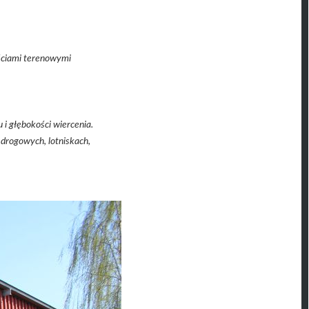
.
ściami terenowymi
i głębokości wiercenia.
drogowych, lotniskach,