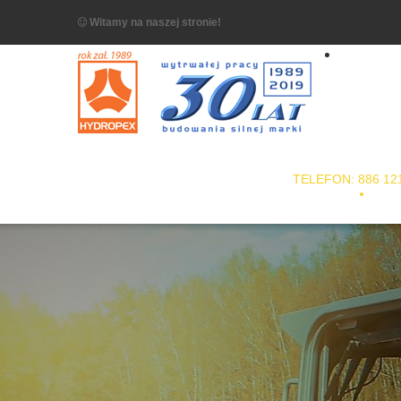
Witamy na naszej stronie!
TELEFON: 886 12