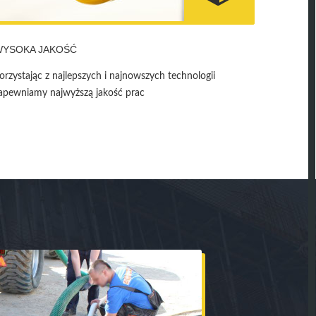
WYSOKA JAKOŚĆ
orzystając z najlepszych i najnowszych technologii
apewniamy najwyższą jakość prac