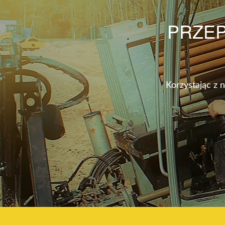
PRZEP
Korzystając z 