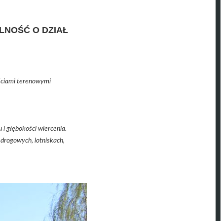
LNOŚĆ O DZIAŁ
.
ściami terenowymi
i głębokości wiercenia.
drogowych, lotniskach,