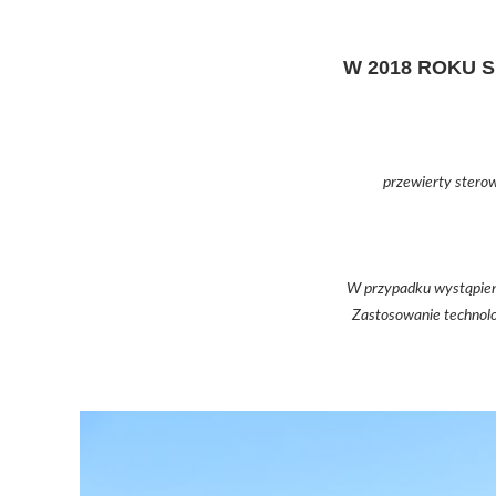
W 2018 ROKU 
przewierty stero
W przypadku wystąpieni
Zastosowanie technolo