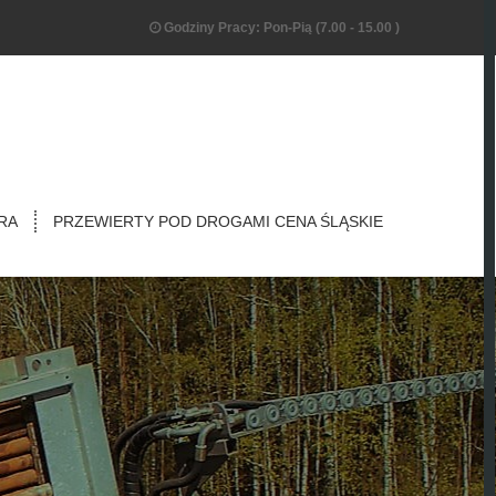
Godziny Pracy: Pon-Pią (7.00 - 15.00 )
RA
PRZEWIERTY POD DROGAMI CENA ŚLĄSKIE