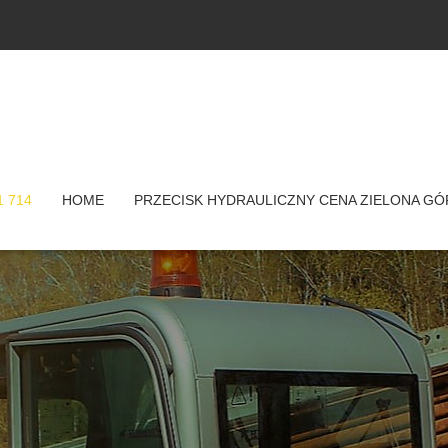
1 714
HOME
PRZECISK HYDRAULICZNY CENA ZIELONA GÓ