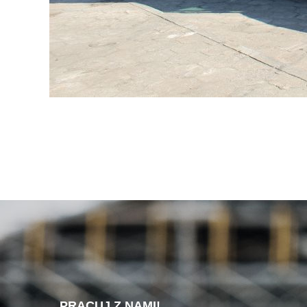
PRACUJ Z NAMI!