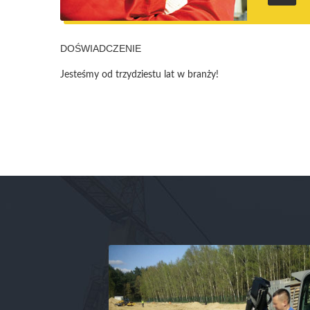
DOŚWIADCZENIE
Jesteśmy od trzydziestu lat w branży!