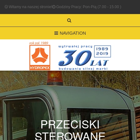
Witamy na naszej stronie!
Godziny Pracy: Pon-Pią (7.00 - 15.00 )
NAVIGATION
PRZECISKI
STEROWANE