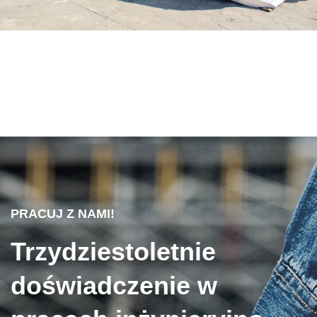
PRACUJ Z NAMI!
Trzydziestoletnie
doświadczenie w