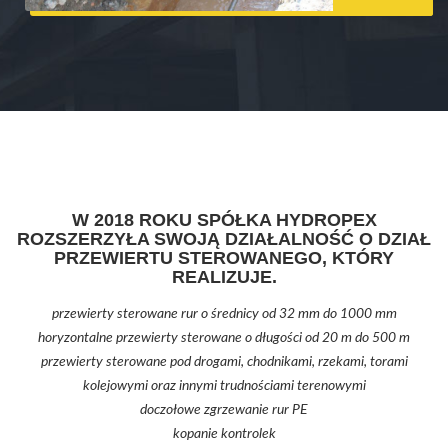
W 2018 ROKU SPÓŁKA HYDROPEX
ROZSZERZYŁA SWOJĄ DZIAŁALNOŚĆ O DZIAŁ
PRZEWIERTU STEROWANEGO, KTÓRY
REALIZUJE.
przewierty sterowane rur o średnicy od 32 mm do 1000 mm
horyzontalne przewierty sterowane o długości od 20 m do 500 m
przewierty sterowane pod drogami, chodnikami, rzekami, torami
kolejowymi oraz innymi trudnościami terenowymi
doczołowe zgrzewanie rur PE
kopanie kontrolek