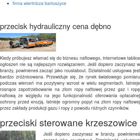
firma wiertnicza bartoszyce
przecisk hydrauliczny cena dębno
Kiedy próbujesz włamać się do biznesu naftowego, internetowe tablice
ogłoszeń nie są najlepszym rozwiązaniem. Jeśli dopiero zaczynasz w
branży, powinieneś zacząć jako roustabout. Działalność usługowa jest
bardzo zróżnicowana. Przewiduje się, że rynek światowego pomiaru
podczas wierceń ma pozytywny wzrost w wielu segmentach. Istnieje
rosnące zapotrzebowanie na złom ropy naftowej przez gaz i ropę
naftową ze względu na jego funkcjonalność oferowania opłacalnej
ochrony przed erozją. Istnieje ogromny popyt na złom ropy naftowej
przez zakłady produkcji gazu i ropy z powodu różnych czynników.
przeciski sterowane krzeszowice
Jeśli dopiero zaczynasz w branży, powinieneś