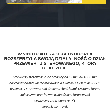
W 2018 ROKU SPÓŁKA HYDROPEX
ROZSZERZYŁA SWOJĄ DZIAŁALNOŚĆ O DZIAŁ
PRZEWIERTU STEROWANEGO, KTÓRY
REALIZUJE.
przewierty sterowane rur o średnicy od 32 mm do 1000 mm
horyzontalne przewierty sterowane o długości od 20 m do 500 m
przewierty sterowane pod drogami, chodnikami, rzekami, torami
kolejowymi oraz innymi trudnościami terenowymi
doczołowe zgrzewanie rur PE
kopanie kontrolek