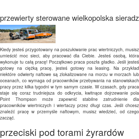
przewierty sterowane wielkopolska sieradz
Kiedy jesteś przygotowany na poszukiwanie prac wiertniczych, musisz
umieścić moc sieci, aby pracować dla Ciebie. Jesteś osobą, która
wykonuje tu całą pracę! Początkowo praca poszła gładko. Jeśli jesteś
gotowy na ciężką pracę, jesteś gotowy na leasing. Na przykład
niektóre odwierty naftowe są zlokalizowane na morzu w morzach lub
oceanach, co wymaga od pracowników przebywania na stanowiskach
pracy przez kilka tygodni w tym samym czasie. W czasach, gdy praca
staje się coraz trudniejsza do odkrycia, kwitnące dojrzewanie pola
Point Thompson może zapewnić stabilne zatrudnienie dla
pracowników wiertniczych i wiertaczy przez długi czas. Jeśli chcesz
znaleźć pracę w przemyśle naftowym, musisz wiedzieć, od czego
zacząć.
przeciski pod torami żyrardów