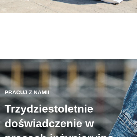
PRACUJ Z NAMI!
Trzydziestoletnie
doświadczenie w