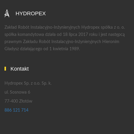
HYDROPEX
Zakład Robót Instalacyjno-Inżynieryjnych Hydropex spółka z o. o.
spółka komandytowa działa od 18 lipca 2017 roku i jest następcą
prawnym Zakładu Robót Instalacyjno-Inżynieryjnych Hieronim
Gładysz działającego od 1 kwietnia 1989.
Kontakt
Hydropex Sp. z o.o. Sp. k.
ul. Sosnowa 6
77-400 Złotów
886 121 714