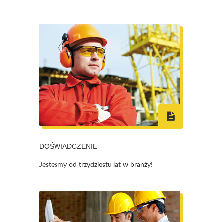
DOŚWIADCZENIE
Jesteśmy od trzydziestu lat w branży!