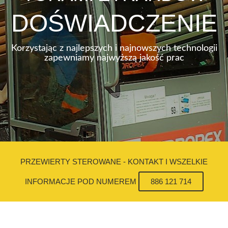
DOŚWIADCZENIE
Korzystając z najlepszych i najnowszych technologii
zapewniamy najwyższą jakość prac
PRZEWIERTY STEROWANE - KONTAKT I WSZELKIE
INFORMACJE POD NUMEREM
886 121 714