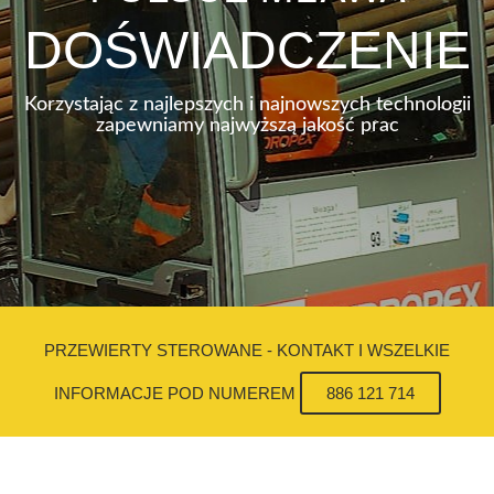
DOŚWIADCZENIE
Korzystając z najlepszych i najnowszych technologii
zapewniamy najwyższą jakość prac
PRZEWIERTY STEROWANE - KONTAKT I WSZELKIE
INFORMACJE POD NUMEREM
886 121 714