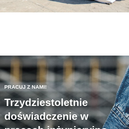
PRACUJ Z NAMI!
Trzydziestoletnie
doświadczenie w