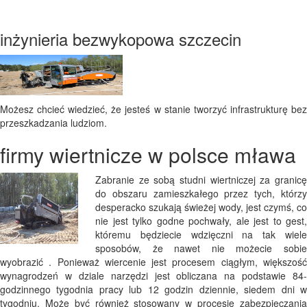
inżynieria bezwykopowa szczecin
Możesz chcieć wiedzieć, że jesteś w stanie tworzyć infrastrukturę bez
przeszkadzania ludziom.
firmy wiertnicze w polsce mława
Zabranie ze sobą studni wiertniczej za granicę
do obszaru zamieszkałego przez tych, którzy
desperacko szukają świeżej wody, jest czymś, co
nie jest tylko godne pochwały, ale jest to gest,
któremu będziecie wdzięczni na tak wiele
sposobów, że nawet nie możecie sobie
wyobrazić . Ponieważ wiercenie jest procesem ciągłym, większość
wynagrodzeń w dziale narzędzi jest obliczana na podstawie 84-
godzinnego tygodnia pracy lub 12 godzin dziennie, siedem dni w
tygodniu. Może być również stosowany w procesie zabezpieczania