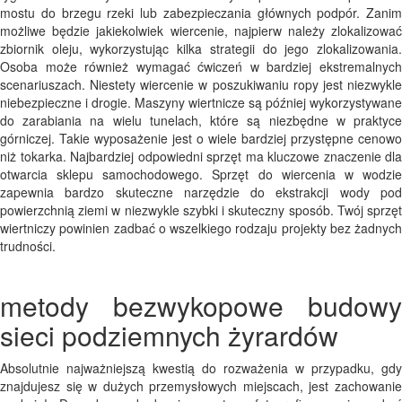
mostu do brzegu rzeki lub zabezpieczania głównych podpór. Zanim
możliwe będzie jakiekolwiek wiercenie, najpierw należy zlokalizować
zbiornik oleju, wykorzystując kilka strategii do jego zlokalizowania.
Osoba może również wymagać ćwiczeń w bardziej ekstremalnych
scenariuszach. Niestety wiercenie w poszukiwaniu ropy jest niezwykle
niebezpieczne i drogie. Maszyny wiertnicze są później wykorzystywane
do zarabiania na wielu tunelach, które są niezbędne w praktyce
górniczej. Takie wyposażenie jest o wiele bardziej przystępne cenowo
niż tokarka. Najbardziej odpowiedni sprzęt ma kluczowe znaczenie dla
otwarcia sklepu samochodowego. Sprzęt do wiercenia w wodzie
zapewnia bardzo skuteczne narzędzie do ekstrakcji wody pod
powierzchnią ziemi w niezwykle szybki i skuteczny sposób. Twój sprzęt
wiertniczy powinien zadbać o wszelkiego rodzaju projekty bez żadnych
trudności.
metody bezwykopowe budowy
sieci podziemnych żyrardów
Absolutnie najważniejszą kwestią do rozważenia w przypadku, gdy
znajdujesz się w dużych przemysłowych miejscach, jest zachowanie