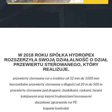
W 2018 ROKU SPÓŁKA HYDROPEX
ROZSZERZYŁA SWOJĄ DZIAŁALNOŚĆ O DZIAŁ
PRZEWIERTU STEROWANEGO, KTÓRY
REALIZUJE.
przewierty sterowane rur o średnicy od 32 mm do 1000 mm
horyzontalne przewierty sterowane o długości od 20 m do 500 m
przewierty sterowane pod drogami, chodnikami, rzekami, torami
kolejowymi oraz innymi trudnościami terenowymi
doczołowe zgrzewanie rur PE
kopanie kontrolek