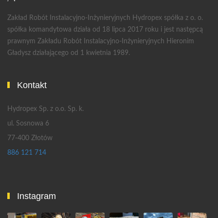
Zakład Robót Instalacyjno-Inżynieryjnych Hydropex spółka z o. o.
spółka komandytowa działa od 18 lipca 2017 roku i jest następcą
prawnym Zakładu Robót Instalacyjno-Inżynieryjnych Hieronim
Gładysz działającego od 1 kwietnia 1989.
Kontakt
Hydropex Sp. z o.o. Sp. k.
ul. Sosnowa 6
77-400 Złotów
886 121 714
Instagram