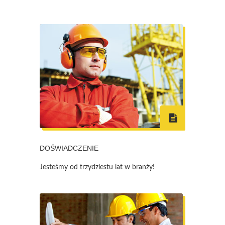
DOŚWIADCZENIE
Jesteśmy od trzydziestu lat w branży!