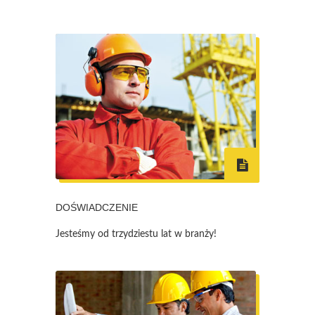
DOŚWIADCZENIE
Jesteśmy od trzydziestu lat w branży!