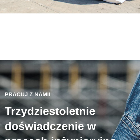
PRACUJ Z NAMI!
Trzydziestoletnie
doświadczenie w