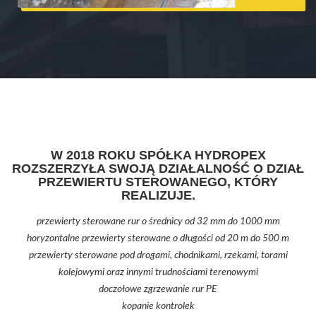
W 2018 ROKU SPÓŁKA HYDROPEX
ROZSZERZYŁA SWOJĄ DZIAŁALNOŚĆ O DZIAŁ
PRZEWIERTU STEROWANEGO, KTÓRY
REALIZUJE.
przewierty sterowane rur o średnicy od 32 mm do 1000 mm
horyzontalne przewierty sterowane o długości od 20 m do 500 m
przewierty sterowane pod drogami, chodnikami, rzekami, torami
kolejowymi oraz innymi trudnościami terenowymi
doczołowe zgrzewanie rur PE
kopanie kontrolek