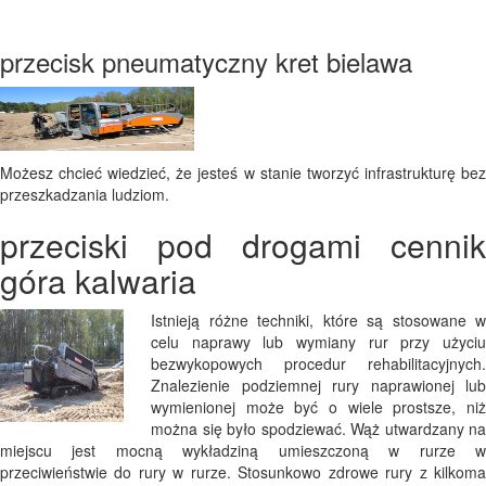
przecisk pneumatyczny kret bielawa
Możesz chcieć wiedzieć, że jesteś w stanie tworzyć infrastrukturę bez
przeszkadzania ludziom.
przeciski pod drogami cennik
góra kalwaria
Istnieją różne techniki, które są stosowane w
celu naprawy lub wymiany rur przy użyciu
bezwykopowych procedur rehabilitacyjnych.
Znalezienie podziemnej rury naprawionej lub
wymienionej może być o wiele prostsze, niż
można się było spodziewać. Wąż utwardzany na
miejscu jest mocną wykładziną umieszczoną w rurze w
przeciwieństwie do rury w rurze. Stosunkowo zdrowe rury z kilkoma