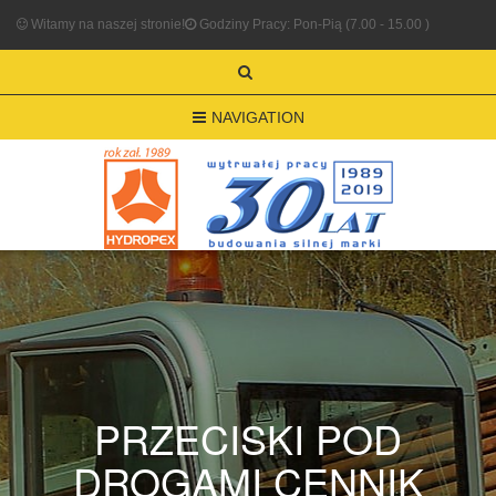
Witamy na naszej stronie!
Godziny Pracy: Pon-Pią (7.00 - 15.00 )
NAVIGATION
PRZECISKI POD
DROGAMI CENNIK