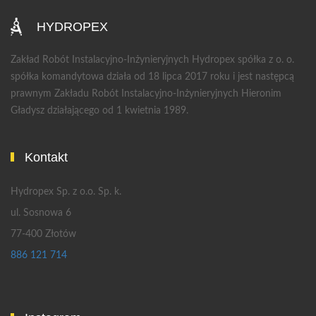
HYDROPEX
Zakład Robót Instalacyjno-Inżynieryjnych Hydropex spółka z o. o.
spółka komandytowa działa od 18 lipca 2017 roku i jest następcą
prawnym Zakładu Robót Instalacyjno-Inżynieryjnych Hieronim
Gładysz działającego od 1 kwietnia 1989.
Kontakt
Hydropex Sp. z o.o. Sp. k.
ul. Sosnowa 6
77-400 Złotów
886 121 714