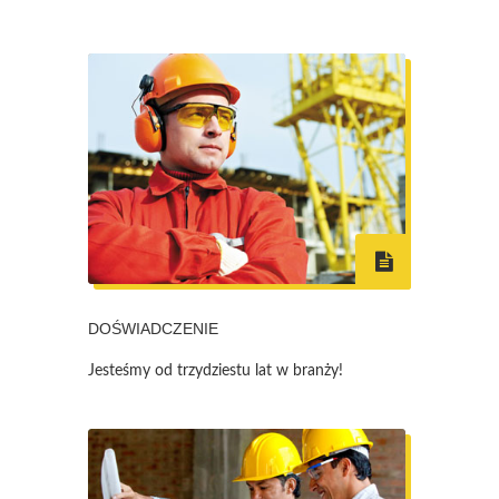
DOŚWIADCZENIE
Jesteśmy od trzydziestu lat w branży!