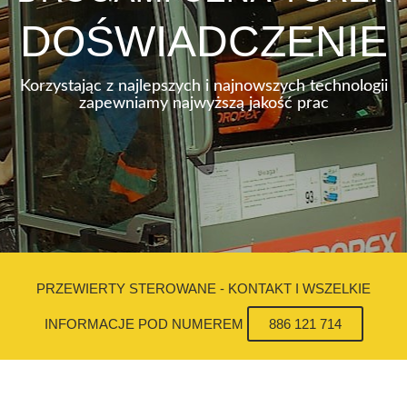
DOŚWIADCZENIE
Korzystając z najlepszych i najnowszych technologii
zapewniamy najwyższą jakość prac
PRZEWIERTY STEROWANE - KONTAKT I WSZELKIE
INFORMACJE POD NUMEREM
886 121 714