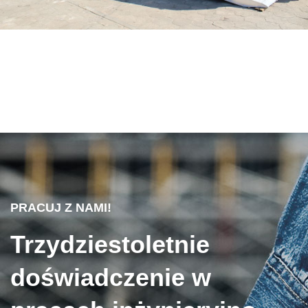
PRACUJ Z NAMI!
Trzydziestoletnie
doświadczenie w