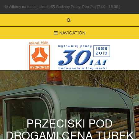
Witamy na naszej stronie!
Godziny Pracy: Pon-Pią (7.00 - 15.00 )
NAVIGATION
PRZECISKI POD
DROGAMI CENA TUREK