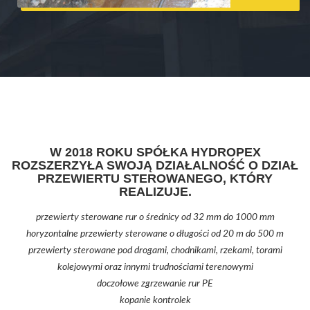
W 2018 ROKU SPÓŁKA HYDROPEX
ROZSZERZYŁA SWOJĄ DZIAŁALNOŚĆ O DZIAŁ
PRZEWIERTU STEROWANEGO, KTÓRY
REALIZUJE.
przewierty sterowane rur o średnicy od 32 mm do 1000 mm
horyzontalne przewierty sterowane o długości od 20 m do 500 m
przewierty sterowane pod drogami, chodnikami, rzekami, torami
kolejowymi oraz innymi trudnościami terenowymi
doczołowe zgrzewanie rur PE
kopanie kontrolek