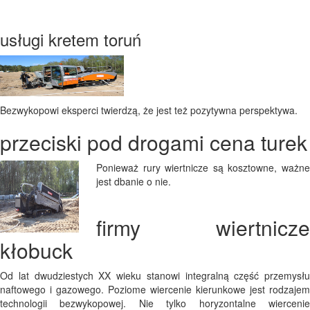
usługi kretem toruń
Bezwykopowi eksperci twierdzą, że jest też pozytywna perspektywa.
przeciski pod drogami cena turek
Ponieważ rury wiertnicze są kosztowne, ważne
jest dbanie o nie.
firmy wiertnicze
kłobuck
Od lat dwudziestych XX wieku stanowi integralną część przemysłu
naftowego i gazowego. Poziome wiercenie kierunkowe jest rodzajem
technologii bezwykopowej. Nie tylko horyzontalne wiercenie