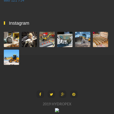
886 121 714
Instagram
2019 HYDROPEX