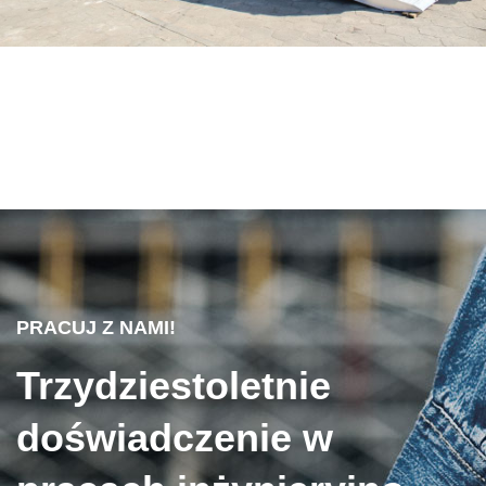
PRACUJ Z NAMI!
Trzydziestoletnie
doświadczenie w