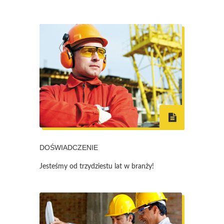
DOŚWIADCZENIE
Jesteśmy od trzydziestu lat w branży!