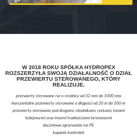
W 2018 ROKU SPÓŁKA HYDROPEX
ROZSZERZYŁA SWOJĄ DZIAŁALNOŚĆ O DZIAŁ
PRZEWIERTU STEROWANEGO, KTÓRY
REALIZUJE.
przewierty sterowane rur o średnicy od 32 mm do 1000 mm
horyzontalne przewierty sterowane o długości od 20 m do 500 m
przewierty sterowane pod drogami, chodnikami, rzekami, torami
kolejowymi oraz innymi trudnościami terenowymi
doczołowe zgrzewanie rur PE
kopanie kontrolek