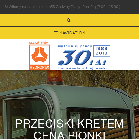
Witamy na naszej stronie!
Godziny Pracy: Pon-Pią (7.00 - 15.00 )
NAVIGATION
PRZECISKI KRETEM
CENA PIONKI