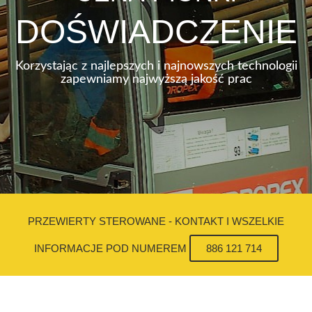
DOŚWIADCZENIE
Korzystając z najlepszych i najnowszych technologii
zapewniamy najwyższą jakość prac
PRZEWIERTY STEROWANE - KONTAKT I WSZELKIE
INFORMACJE POD NUMEREM
886 121 714