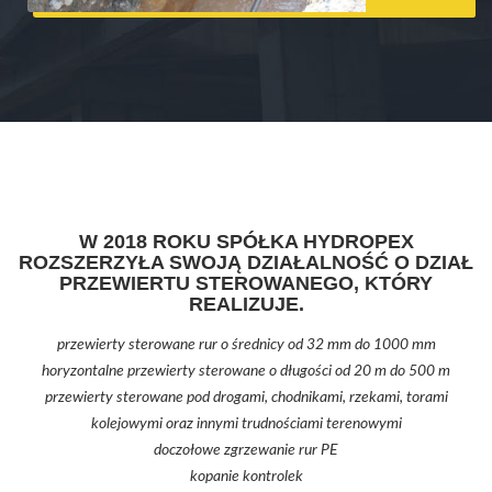
W 2018 ROKU SPÓŁKA HYDROPEX
ROZSZERZYŁA SWOJĄ DZIAŁALNOŚĆ O DZIAŁ
PRZEWIERTU STEROWANEGO, KTÓRY
REALIZUJE.
przewierty sterowane rur o średnicy od 32 mm do 1000 mm
horyzontalne przewierty sterowane o długości od 20 m do 500 m
przewierty sterowane pod drogami, chodnikami, rzekami, torami
kolejowymi oraz innymi trudnościami terenowymi
doczołowe zgrzewanie rur PE
kopanie kontrolek