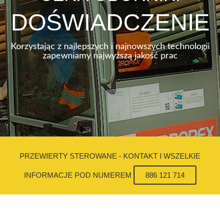
DOŚWIADCZENIE
Korzystając z najlepszych i najnowszych technologii
zapewniamy najwyższą jakość prac
PRZEWIERTY STEROWANE - KONTAKT I WSZELKIE
INFORMACJE POD NUMEREM
886 121 714