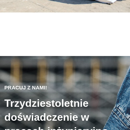
PRACUJ Z NAMI!
Trzydziestoletnie
doświadczenie w