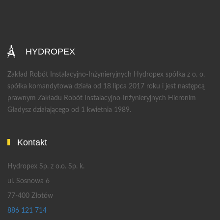
HYDROPEX
Zakład Robót Instalacyjno-Inżynieryjnych Hydropex spółka z o. o.
spółka komandytowa działa od 18 lipca 2017 roku i jest następcą
prawnym Zakładu Robót Instalacyjno-Inżynieryjnych Hieronim
Gładysz działającego od 1 kwietnia 1989.
Kontakt
Hydropex Sp. z o.o. Sp. k.
ul. Sosnowa 6
77-400 Złotów
886 121 714