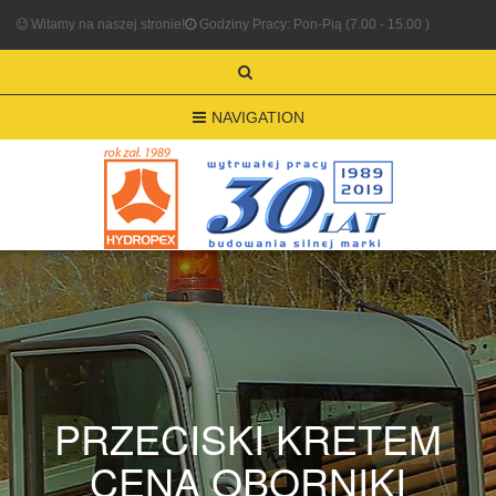
Witamy na naszej stronie!
Godziny Pracy: Pon-Pią (7.00 - 15.00 )
NAVIGATION
PRZECISKI KRETEM
CENA OBORNIKI