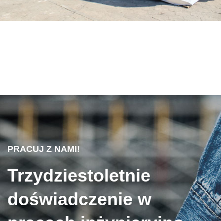
PRACUJ Z NAMI!
Trzydziestoletnie
doświadczenie w