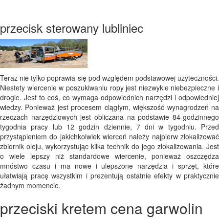
przecisk sterowany lubliniec
Teraz nie tylko poprawia się pod względem podstawowej użyteczności.
Niestety wiercenie w poszukiwaniu ropy jest niezwykle niebezpieczne i
drogie. Jest to coś, co wymaga odpowiednich narzędzi i odpowiedniej
wiedzy. Ponieważ jest procesem ciągłym, większość wynagrodzeń na
rzeczach narzędziowych jest obliczana na podstawie 84-godzinnego
tygodnia pracy lub 12 godzin dziennie, 7 dni w tygodniu. Przed
przystąpieniem do jakichkolwiek wierceń należy najpierw zlokalizować
zbiornik oleju, wykorzystując kilka technik do jego zlokalizowania. Jest
o wiele lepszy niż standardowe wiercenie, ponieważ oszczędza
mnóstwo czasu i ma nowe i ulepszone narzędzia i sprzęt, które
ułatwiają pracę wszystkim i prezentują ostatnie efekty w praktycznie
żadnym momencie.
przeciski kretem cena garwolin