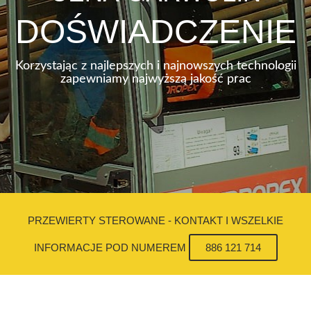
DOŚWIADCZENIE
Korzystając z najlepszych i najnowszych technologii
zapewniamy najwyższą jakość prac
PRZEWIERTY STEROWANE - KONTAKT I WSZELKIE
INFORMACJE POD NUMEREM
886 121 714