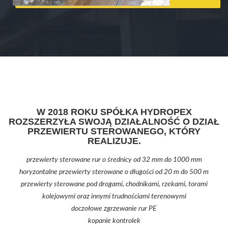
W 2018 ROKU SPÓŁKA HYDROPEX
ROZSZERZYŁA SWOJĄ DZIAŁALNOŚĆ O DZIAŁ
PRZEWIERTU STEROWANEGO, KTÓRY
REALIZUJE.
przewierty sterowane rur o średnicy od 32 mm do 1000 mm
horyzontalne przewierty sterowane o długości od 20 m do 500 m
przewierty sterowane pod drogami, chodnikami, rzekami, torami
kolejowymi oraz innymi trudnościami terenowymi
doczołowe zgrzewanie rur PE
kopanie kontrolek