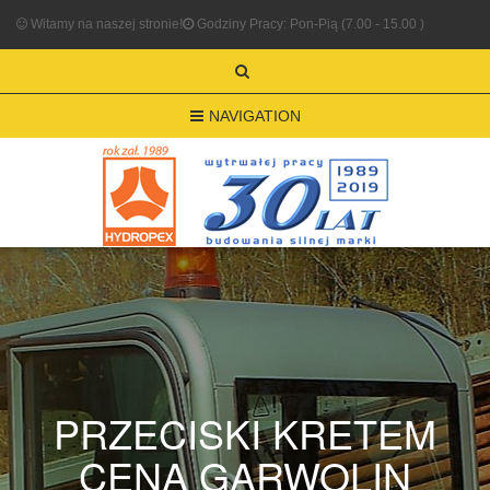
Witamy na naszej stronie!
Godziny Pracy: Pon-Pią (7.00 - 15.00 )
NAVIGATION
PRZECISKI KRETEM
CENA GARWOLIN