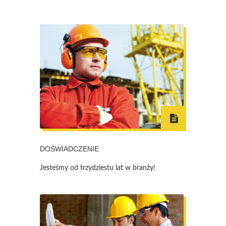
DOŚWIADCZENIE
Jesteśmy od trzydziestu lat w branży!