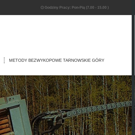
Godziny Pracy: Pon-Pią (7.00 - 15.00 )
METODY BEZWYKOPOWE TARNOWSKIE GÓRY