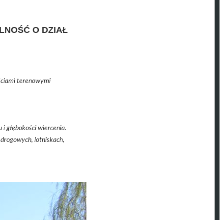
LNOŚĆ O DZIAŁ
.
ściami terenowymi
i głębokości wiercenia.
drogowych, lotniskach,