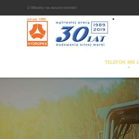
Witamy na naszej stronie!
TELEFON: 886 1