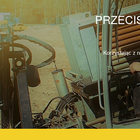
PRZECI
Korzystając z 