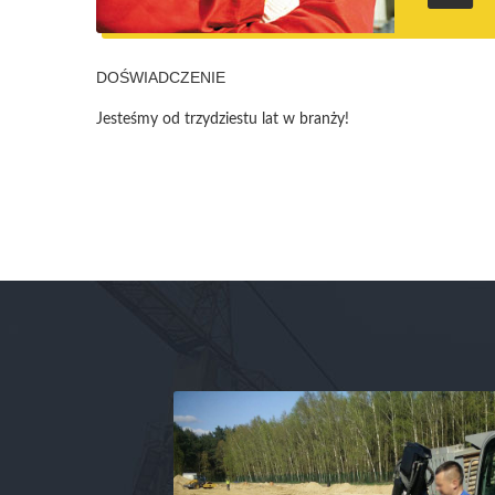
DOŚWIADCZENIE
Jesteśmy od trzydziestu lat w branży!