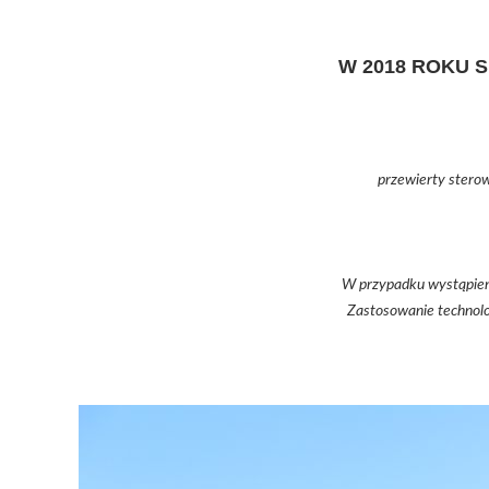
W 2018 ROKU 
przewierty stero
W przypadku wystąpieni
Zastosowanie technolo