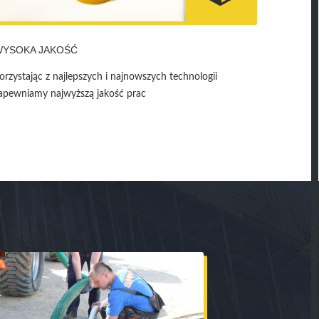
WYSOKA JAKOŚĆ
orzystając z najlepszych i najnowszych technologii
apewniamy najwyższą jakość prac