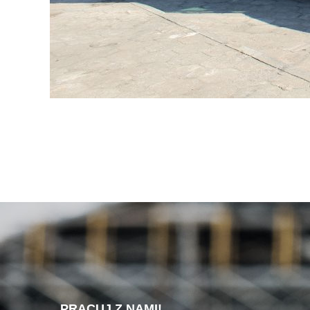
PRACUJ Z NAMI!