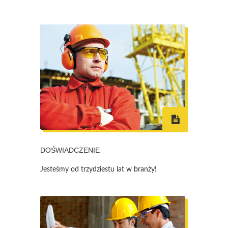
DOŚWIADCZENIE
Jesteśmy od trzydziestu lat w branży!