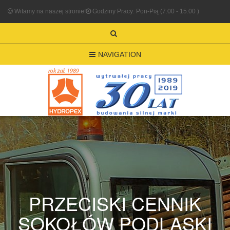
Witamy na naszej stronie!
Godziny Pracy: Pon-Pią (7.00 - 15.00 )
NAVIGATION
PRZECISKI CENNIK
SOKOŁÓW PODLASKI