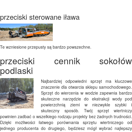
przeciski sterowane iława
Te wzniesione przepusty są bardzo powszechne.
przeciski cennik sokołów
podlaski
Najbardziej odpowiedni sprzęt ma kluczowe
znaczenie dla otwarcia sklepu samochodowego.
Sprzęt do wiercenia w wodzie zapewnia bardzo
skuteczne narzędzie do ekstrakcji wody pod
powierzchnią ziemi w niezwykle szybki i
skuteczny sposób. Twój sprzęt wiertniczy
powinien zadbać o wszelkiego rodzaju projekty bez żadnych trudności.
Dzięki możliwości łatwego porównania sprzętu wiertniczego od
jednego producenta do drugiego, będziesz mógł wybrać najlepszy