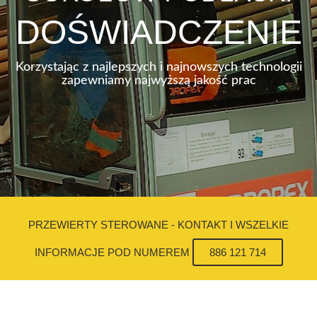
DOŚWIADCZENIE
Korzystając z najlepszych i najnowszych technologii
zapewniamy najwyższą jakość prac
PRZEWIERTY STEROWANE - KONTAKT I WSZELKIE
INFORMACJE POD NUMEREM
886 121 714