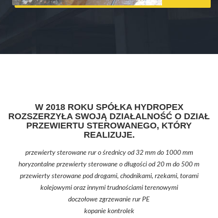
W 2018 ROKU SPÓŁKA HYDROPEX
ROZSZERZYŁA SWOJĄ DZIAŁALNOŚĆ O DZIAŁ
PRZEWIERTU STEROWANEGO, KTÓRY
REALIZUJE.
przewierty sterowane rur o średnicy od 32 mm do 1000 mm
horyzontalne przewierty sterowane o długości od 20 m do 500 m
przewierty sterowane pod drogami, chodnikami, rzekami, torami
kolejowymi oraz innymi trudnościami terenowymi
doczołowe zgrzewanie rur PE
kopanie kontrolek