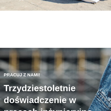
PRACUJ Z NAMI!
Trzydziestoletnie
doświadczenie w