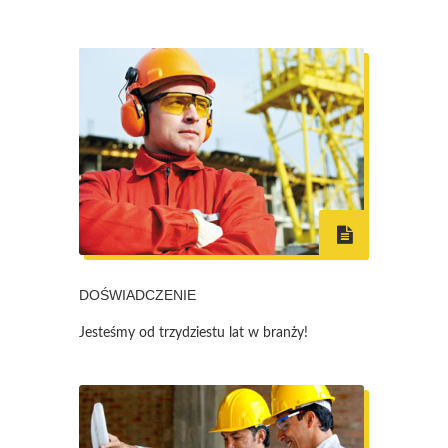
DOŚWIADCZENIE
Jesteśmy od trzydziestu lat w branży!