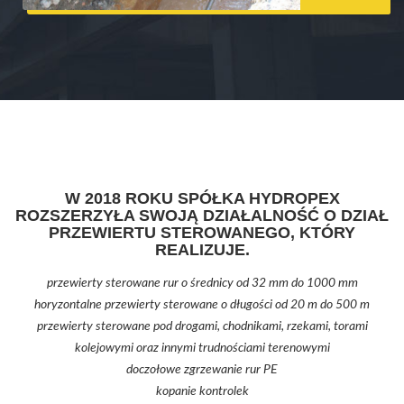
W 2018 ROKU SPÓŁKA HYDROPEX
ROZSZERZYŁA SWOJĄ DZIAŁALNOŚĆ O DZIAŁ
PRZEWIERTU STEROWANEGO, KTÓRY
REALIZUJE.
przewierty sterowane rur o średnicy od 32 mm do 1000 mm
horyzontalne przewierty sterowane o długości od 20 m do 500 m
przewierty sterowane pod drogami, chodnikami, rzekami, torami
kolejowymi oraz innymi trudnościami terenowymi
doczołowe zgrzewanie rur PE
kopanie kontrolek