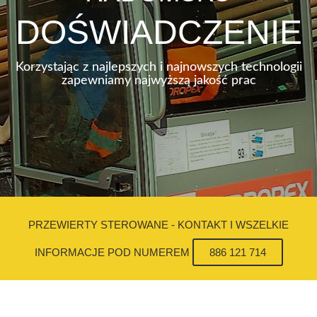
DOŚWIADCZENIE
Korzystając z najlepszych i najnowszych technologii
zapewniamy najwyższą jakość prac
PRZEWIERTY STEROWANE - KONTAKT I WSZELKIE
INFORMACJE POD NUMEREM
886 121 714