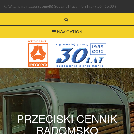
Witamy na naszej stronie!
Godziny Pracy: Pon-Pią (7.00 - 15.00 )
NAVIGATION
PRZECISKI CENNIK
RADOMSKO