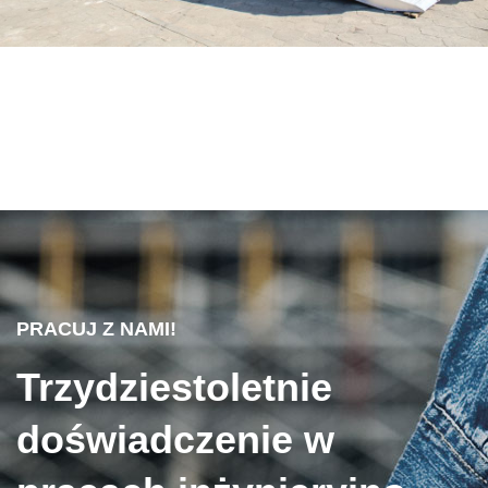
PRACUJ Z NAMI!
Trzydziestoletnie
doświadczenie w