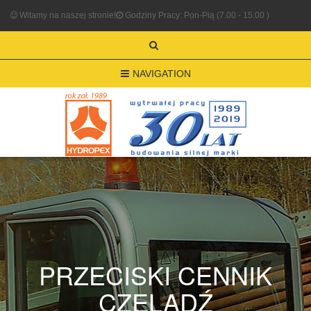
Witamy na naszej stronie!
Godziny Pracy: Pon-Pią (7.00 - 15.00 )
NAVIGATION
PRZECISKI CENNIK
CZELADŹ