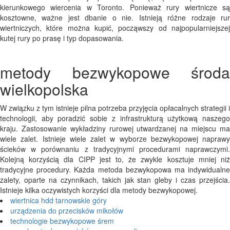
kierunkowego wiercenia w Toronto. Ponieważ rury wiertnicze są
kosztowne, ważne jest dbanie o nie. Istnieją różne rodzaje rur
wiertniczych, które można kupić, począwszy od najpopularniejszej
kutej rury po prasę i typ dopasowania.
metody bezwykopowe środa
wielkopolska
W związku z tym istnieje pilna potrzeba przyjęcia opłacalnych strategii i
technologii, aby poradzić sobie z infrastrukturą użytkową naszego
kraju. Zastosowanie wykładziny rurowej utwardzanej na miejscu ma
wiele zalet. Istnieje wiele zalet w wyborze bezwykopowej naprawy
ścieków w porównaniu z tradycyjnymi procedurami naprawczymi.
Kolejną korzyścią dla CIPP jest to, że zwykle kosztuje mniej niż
tradycyjne procedury. Każda metoda bezwykopowa ma indywidualne
zalety, oparte na czynnikach, takich jak stan gleby i czas przejścia.
Istnieje kilka oczywistych korzyści dla metody bezwykopowej.
wiertnica hdd tarnowskie góry
urządzenia do przecisków mikołów
technologie bezwykopowe śrem