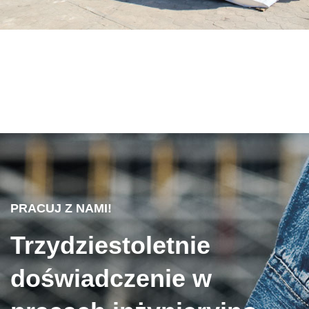
PRACUJ Z NAMI!
Trzydziestoletnie
doświadczenie w