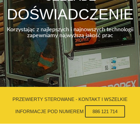
DOŚWIADCZENIE
Korzystając z najlepszych i najnowszych technologii
zapewniamy najwyższą jakość prac
PRZEWIERTY STEROWANE - KONTAKT I WSZELKIE
INFORMACJE POD NUMEREM
886 121 714