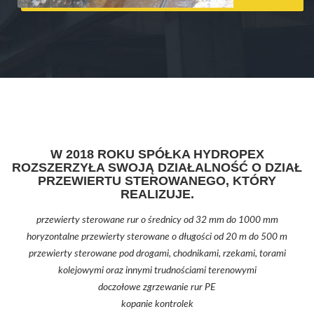
W 2018 ROKU SPÓŁKA HYDROPEX
ROZSZERZYŁA SWOJĄ DZIAŁALNOŚĆ O DZIAŁ
PRZEWIERTU STEROWANEGO, KTÓRY
REALIZUJE.
przewierty sterowane rur o średnicy od 32 mm do 1000 mm
horyzontalne przewierty sterowane o długości od 20 m do 500 m
przewierty sterowane pod drogami, chodnikami, rzekami, torami
kolejowymi oraz innymi trudnościami terenowymi
doczołowe zgrzewanie rur PE
kopanie kontrolek